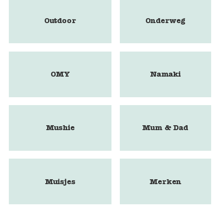
Outdoor
Onderweg
OMY
Namaki
Mushie
Mum & Dad
Muisjes
Merken