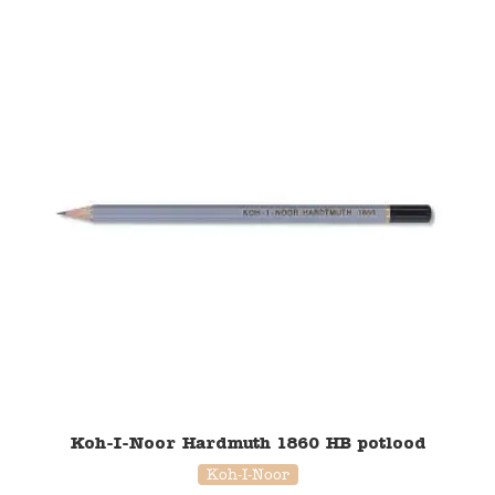
Koh-I-Noor Hardmuth 1860 HB potlood
Koh-I-Noor