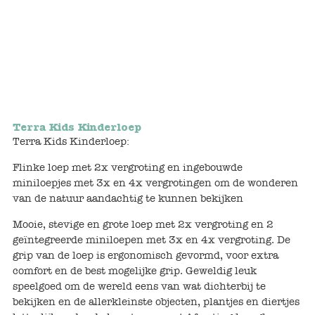
Keuken
Kinderkamer
Slaapkamer
Outdoor
Terra Kids Kinderloep
Woonkamer
Terra Kids Kinderloep:
Flinke loep met 2x vergroting en ingebouwde
Poppen
miniloepjes met 3x en 4x vergrotingen om de wonderen
van de natuur aandachtig te kunnen bekijken
Gezelschapsspelletjes en puzzels
Mooie, stevige en grote loep met 2x vergroting en 2
Buiten speelgoed
geïntegreerde miniloepen met 3x en 4x vergroting. De
grip van de loep is ergonomisch gevormd, voor extra
comfort en de best mogelijke grip. Geweldig leuk
Bad/Strand
speelgoed om de wereld eens van wat dichterbij te
bekijken en de allerkleinste objecten, plantjes en diertjes
Onderweg