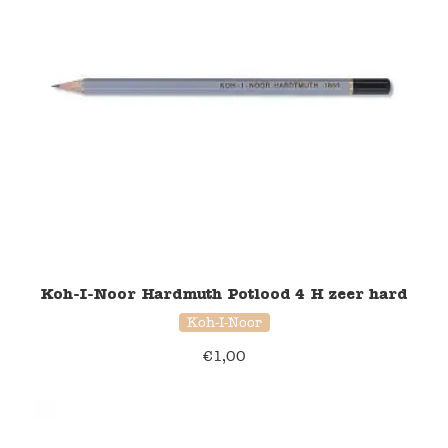
Koh-I-Noor Hardmuth Potlood 4 H zeer hard
Koh-I-Noor
€
1,00