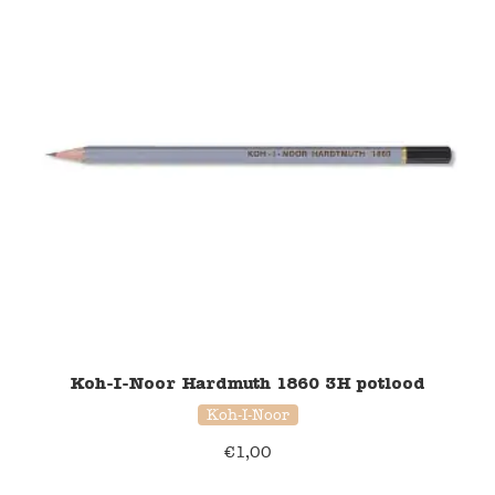
Koh-I-Noor Hardmuth 1860 3H potlood
Koh-I-Noor
€
1,00