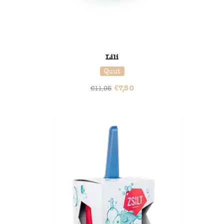
Lili
Quut
€
7,50
€
11,95