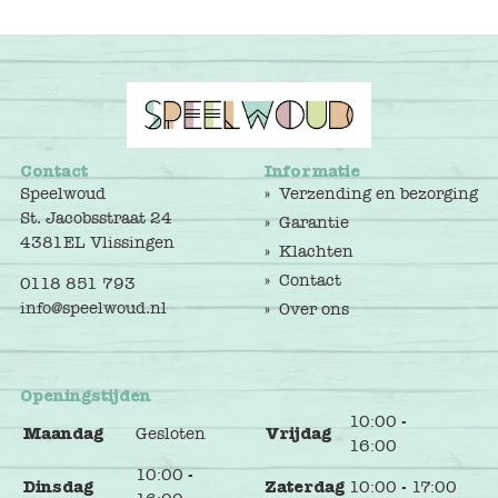
Contact
Informatie
Speelwoud
Verzending en bezorging
St. Jacobsstraat 24
Garantie
4381EL Vlissingen
Klachten
Contact
0118 851 793
info@speelwoud.nl
Over ons
Openingstijden
10:00 -
Maandag
Gesloten
Vrijdag
16:00
10:00 -
Dinsdag
Zaterdag
10:00 - 17:00