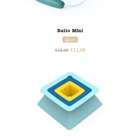
Ballo Mini
Quut
€
11,15
€
13,95
20% korting