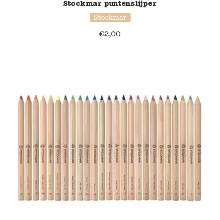
Stockmar puntenslijper
Stockmar
€
2,00