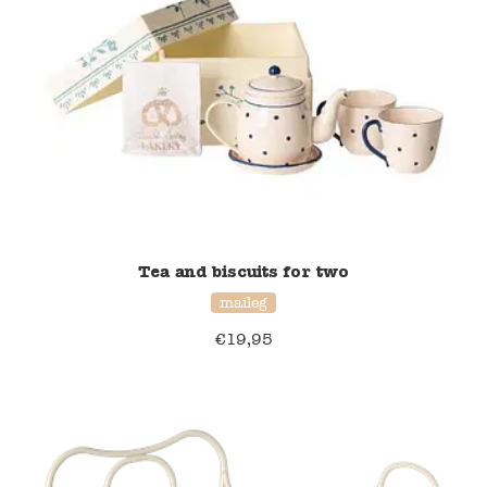
Verzending en bezorging
Over ons
Contact
Tea and biscuits for two
maileg
€
19,95