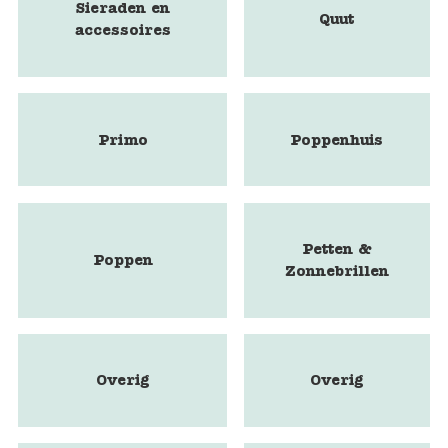
Sieraden en
Quut
accessoires
Primo
Poppenhuis
Petten &
Poppen
Zonnebrillen
Overig
Overig