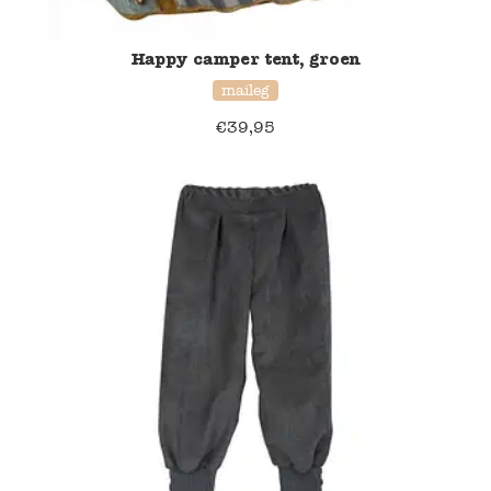
Happy camper tent, groen
maileg
€
39,95