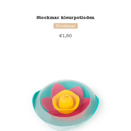
Stockmar kleurpotloden
Stockmar
€
1,50
37% korting