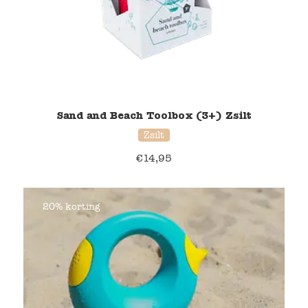
Sand and Beach Toolbox (3+) Zsilt
Zsilt
€
14,95
20% korting