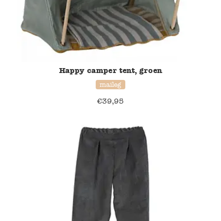
Happy camper tent, groen
maileg
€
39,95