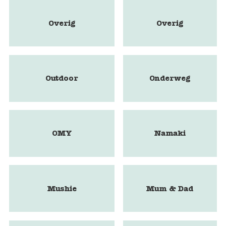
Overig
Overig
Outdoor
Onderweg
OMY
Namaki
Mushie
Mum & Dad