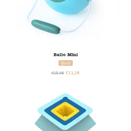
Ballo Mini
Quut
€
11,15
€
13,95
20% korting