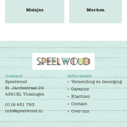
Muisjes
Merken
Contact
Informatie
Speelwoud
Verzending en bezorging
St. Jacobsstraat 24
Garantie
4381EL Vlissingen
Klachten
Contact
0118 851 793
info@speelwoud.nl
Over ons