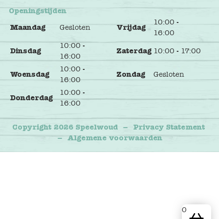
Openingstijden
10:00 -
Maandag
Gesloten
Vrijdag
16:00
10:00 -
Dinsdag
Zaterdag
10:00 - 17:00
16:00
10:00 -
Woensdag
Zondag
Gesloten
16:00
10:00 -
Donderdag
16:00
Copyright 2026 Speelwoud
–
Privacy Statement
–
Algemene voorwaarden
0