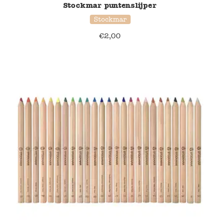
Stockmar puntenslijper
Stockmar
€
2,00