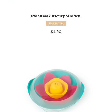
Stockmar kleurpotloden
Stockmar
€
1,50
37% korting