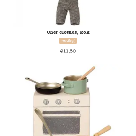
Chef clothes, kok
maileg
€
11,50