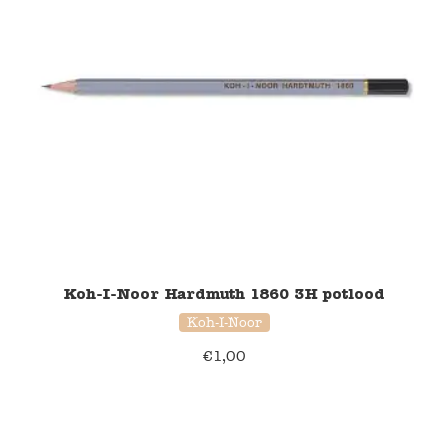
Koh-I-Noor Hardmuth 1860 3H potlood
Koh-I-Noor
€
1,00