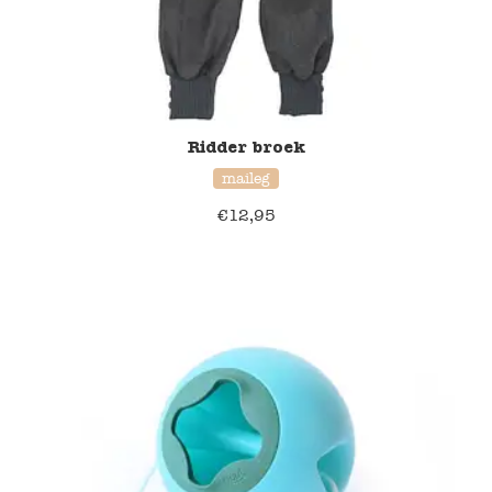
Ridder broek
maileg
€
12,95
20% korting