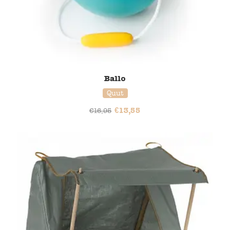
Ballo
Quut
€
13,55
€
16,95