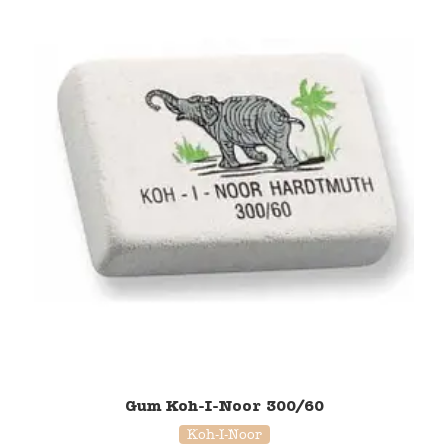
Gum Koh-I-Noor 300/60
Koh-I-Noor