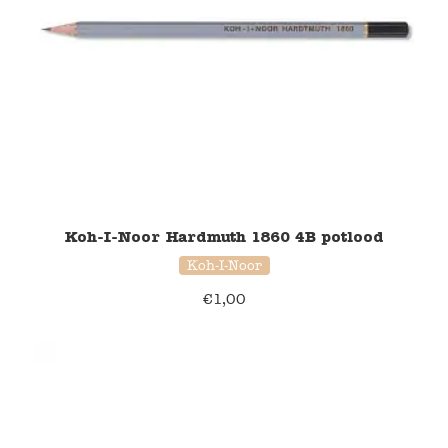
Koh-I-Noor Hardmuth 1860 4B potlood
Koh-I-Noor
€
1,00