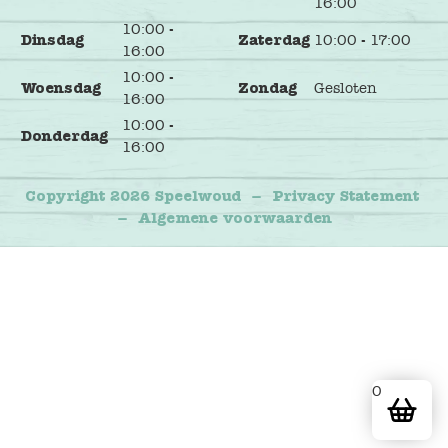
16:00
10:00 -
Dinsdag
Zaterdag
10:00 - 17:00
16:00
10:00 -
Woensdag
Zondag
Gesloten
16:00
10:00 -
Donderdag
16:00
Copyright 2026 Speelwoud
–
Privacy Statement
–
Algemene voorwaarden
0