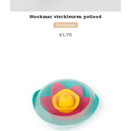
Stockmar vierkleuren potlood
Stockmar
€
1,75
37% korting