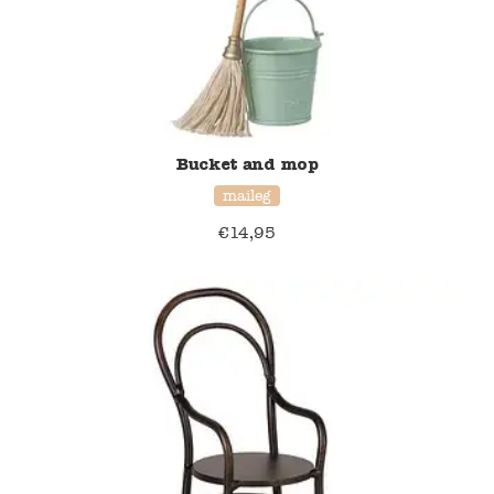
Verzending en bezorging
Over ons
Contact
Bucket and mop
maileg
€
14,95