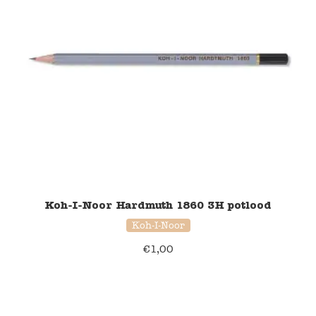
Koh-I-Noor Hardmuth 1860 3H potlood
Koh-I-Noor
€
1,00