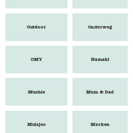
Outdoor
Onderweg
OMY
Namaki
Mushie
Mum & Dad
Muisjes
Merken