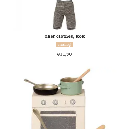
Chef clothes, kok
maileg
€
11,50