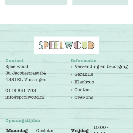
Contact
Informatie
Speelwoud
Verzending en bezorging
St. Jacobsstraat 24
Garantie
4381EL Vlissingen
Klachten
Contact
0118 851 793
info@speelwoud.nl
Over ons
Openingstijden
10:00 -
Maandag
Gesloten
Vrijdag