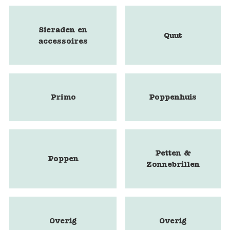
Sieraden en
Quut
accessoires
Primo
Poppenhuis
Petten &
Poppen
Zonnebrillen
Overig
Overig