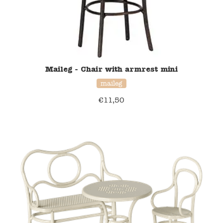
Maileg - Chair with armrest mini
maileg
€
11,50