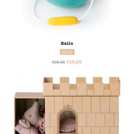
Ballo
Quut
€
13,55
€
16,95