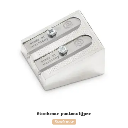
Stockmar puntenslijper
Stockmar