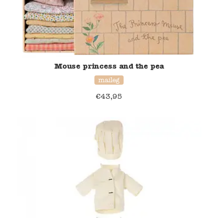
Mouse princess and the pea
maileg
€
43,95