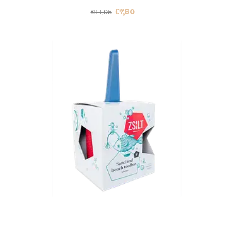
€
7,50
€
11,95