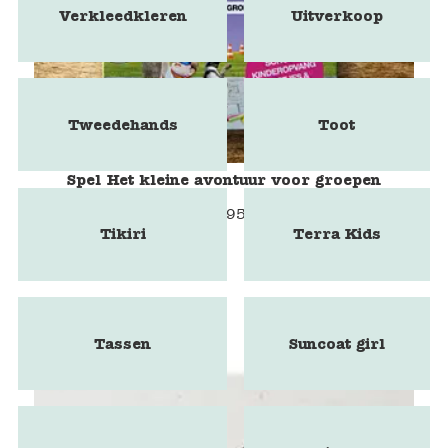
Verkleedkleren
Uitverkoop
Tweedehands
Toot
Spel Het kleine avontuur voor groepen
€
9,95
Tikiri
Terra Kids
Tassen
Suncoat girl