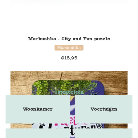
Marbushka - City and Fun puzzle
Marbushka
€
15,95
Categorieën
Woonkamer
Voertuigen