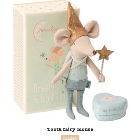
Tooth fairy mouse
maileg