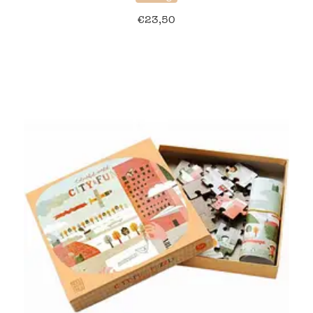
€
23,50