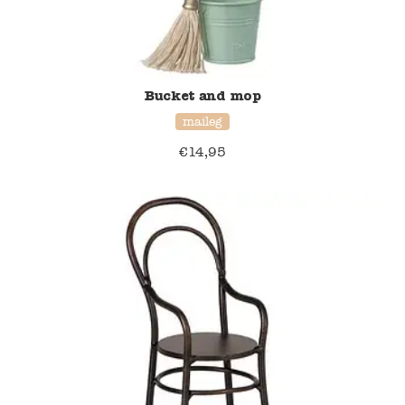
Verzending en bezorging
Over ons
Bucket and mop
maileg
Contact
€
14,95