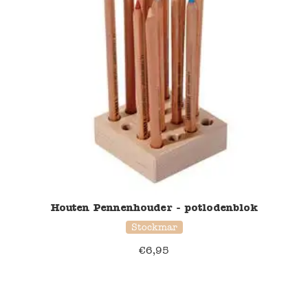
Houten Pennenhouder - potlodenblok
Stockmar
€
6,95