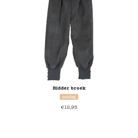
Ridder broek
maileg
€
12,95
20% korting