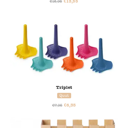
€
13,55
€
16,95
20% korting
Triplet
Quut
€
6,35
€
7,95