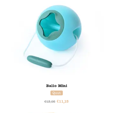
Ballo Mini
Quut
€
11,15
€
13,95