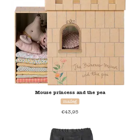
Mouse princess and the pea
maileg
€
43,95