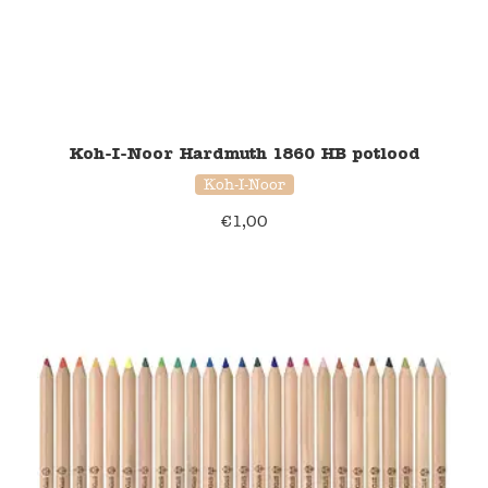
Koh-I-Noor Hardmuth 1860 HB potlood
Koh-I-Noor
€
1,00