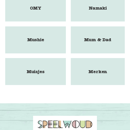
OMY
Namaki
Mushie
Mum & Dad
Muisjes
Merken