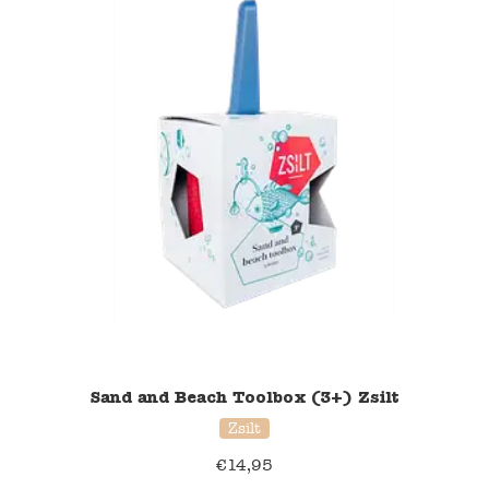
Sand and Beach Toolbox (3+) Zsilt
Zsilt
€
14,95