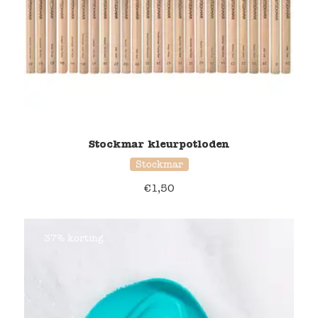
Stockmar kleurpotloden
Stockmar
€
1,50
37% korting