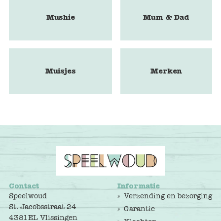
Mushie
Mum & Dad
Muisjes
Merken
Contact
Informatie
Speelwoud
Verzending en bezorging
St. Jacobsstraat 24
Garantie
4381EL Vlissingen