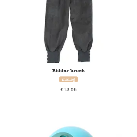
Ridder broek
maileg
€
12,95
20% korting