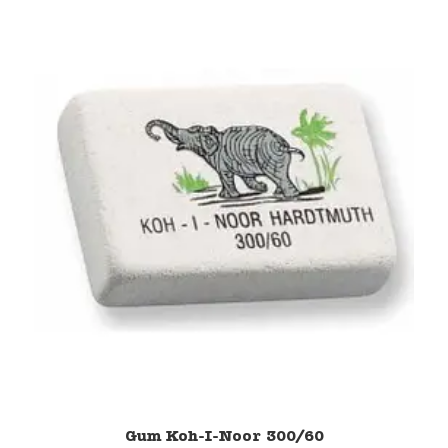
Gum Koh-I-Noor 300/60