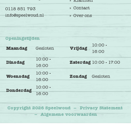
Klachten
Contact
0118 851 793
info@speelwoud.nl
Over ons
Openingstijden
10:00 -
Maandag
Gesloten
Vrijdag
16:00
10:00 -
Dinsdag
Zaterdag
10:00 - 17:00
16:00
10:00 -
Woensdag
Zondag
Gesloten
16:00
10:00 -
Donderdag
16:00
Copyright 2026 Speelwoud
–
Privacy Statement
–
Algemene voorwaarden