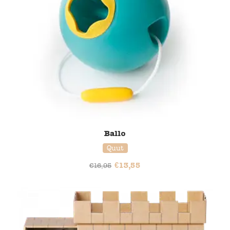
Ballo
Quut
€
13,55
€
16,95