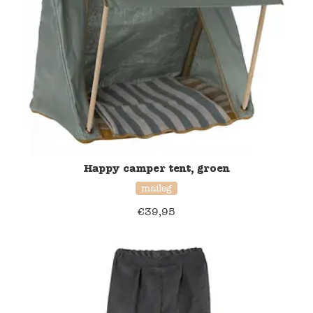
Happy camper tent, groen
maileg
€
39,95