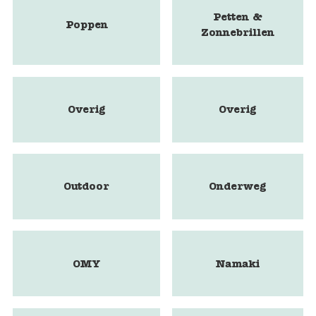
Petten &
Poppen
Zonnebrillen
Overig
Overig
Outdoor
Onderweg
OMY
Namaki