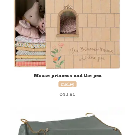
Mouse princess and the pea
maileg
€
43,95