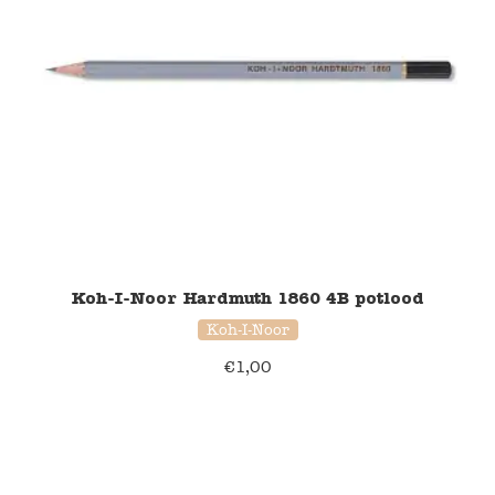
Koh-I-Noor Hardmuth 1860 4B potlood
Koh-I-Noor
€
1,00