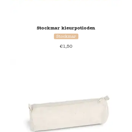
Stockmar kleurpotloden
Stockmar
€
1,50