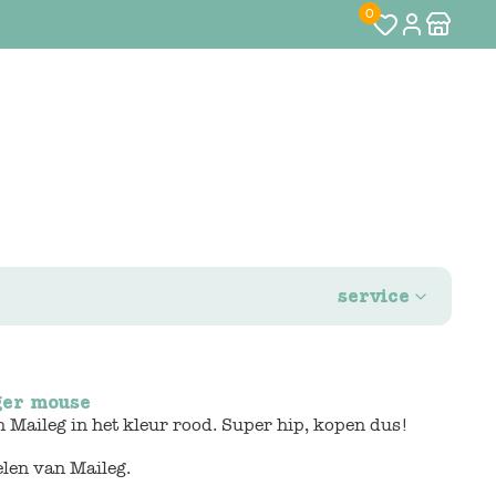
0
service
nger mouse
 Maileg in het kleur rood. Super hip, kopen dus!
elen van Maileg.