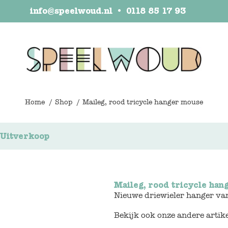
info@speelwoud.nl
•
0118 85 17 93
Home
Shop
Maileg, rood tricycle hanger mouse
Uitverkoop
Maileg, rood tricycle ha
Nieuwe driewieler hanger van
Bekijk ook onze andere artik