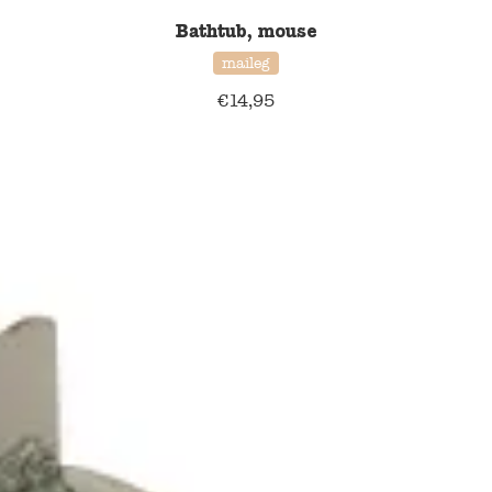
Bathtub, mouse
maileg
€
14,95