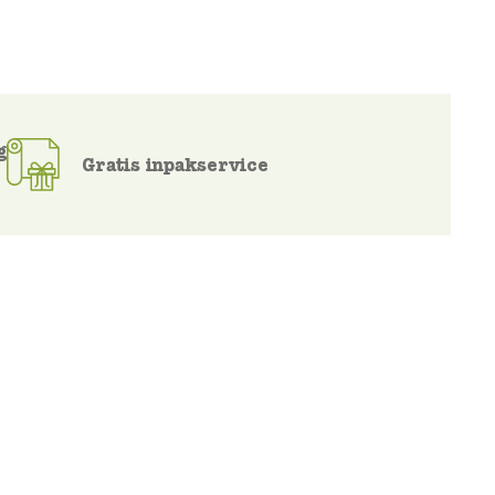
g
Gratis inpakservice