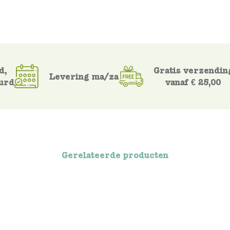
d,
Gratis verzendin
Levering ma/za
urd
vanaf € 25,00
Gerelateerde producten