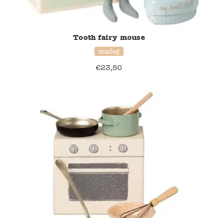
Tooth fairy mouse
maileg
€
23,50