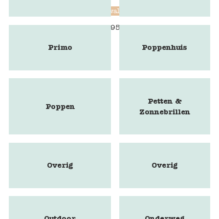
Blockwallah
€
9,95
Primo
Poppenhuis
Petten &
Poppen
Zonnebrillen
Overig
Overig
Outdoor
Onderweg