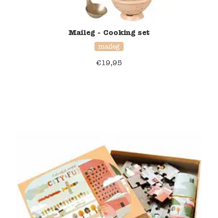
Maileg - Cooking set
maileg
€
19,95