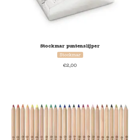
Stockmar puntenslijper
Stockmar
€
2,00