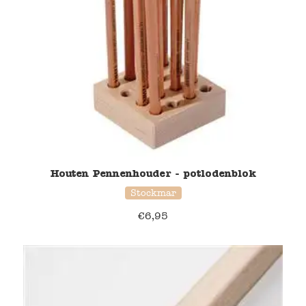
Houten Pennenhouder - potlodenblok
Stockmar
€
6,95