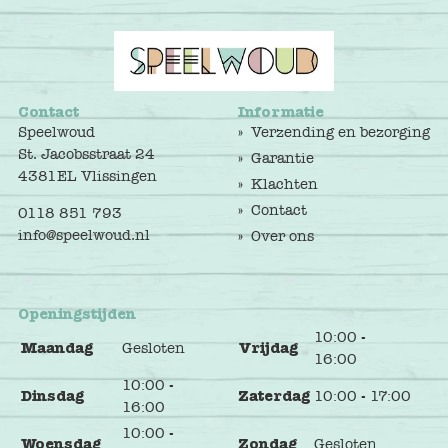
Contact
Informatie
Speelwoud
Verzending en bezorging
St. Jacobsstraat 24
Garantie
4381EL Vlissingen
Klachten
Contact
0118 851 793
info@speelwoud.nl
Over ons
Openingstijden
10:00 -
Maandag
Gesloten
Vrijdag
16:00
10:00 -
Dinsdag
Zaterdag
10:00 - 17:00
16:00
10:00 -
Woensdag
Zondag
Gesloten