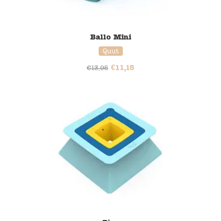
Ballo Mini
Quut
€
11,15
€
13,95
20% korting