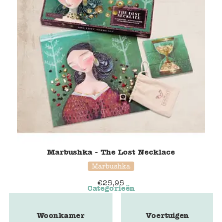
Marbushka - The Lost Necklace
Marbushka
€
25,95
Categorieën
Woonkamer
Voertuigen