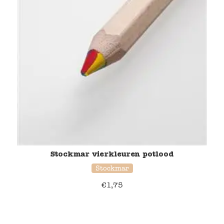
Stockmar vierkleuren potlood
Stockmar
€
1,75
39% korting