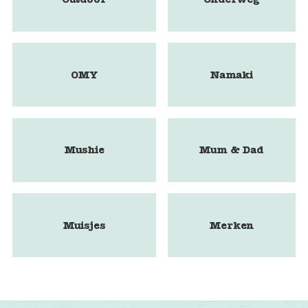
OMY
Namaki
Mushie
Mum & Dad
Muisjes
Merken