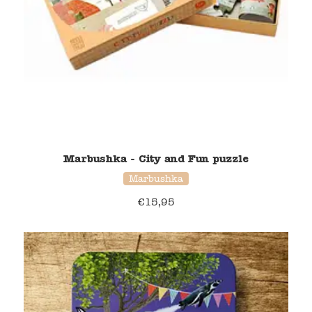
Marbushka - City and Fun puzzle
Marbushka
€
15,95