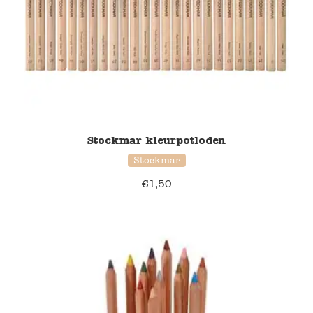
Stockmar kleurpotloden
Stockmar
€
1,50