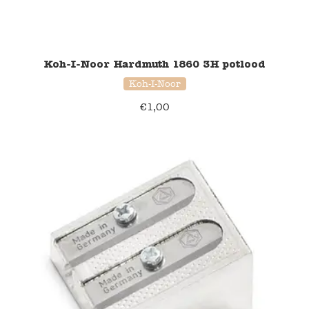
Koh-I-Noor Hardmuth 1860 3H potlood
Koh-I-Noor
€
1,00