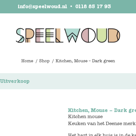
info@speelwoud.nl
•
0118 85 17 93
Home
Shop
Kitchen, Mouse – Dark green
Uitverkoop
Kitchen, Mouse – Dark gr
Kitchen mouse
Keuken van het Deense merk
Het hart in elk huis is in de