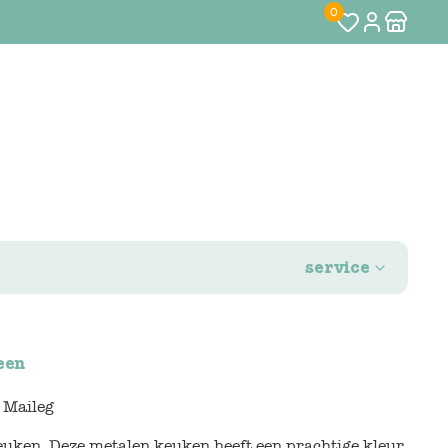
0
service
een
 Maileg
 keuken. Deze metalen keuken heeft een prachtige kleur