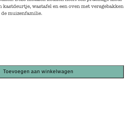
een kastdeurtje, wastafel en een oven met versgebakken
r de muizenfamilie.
Toevoegen aan winkelwagen