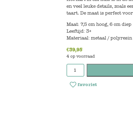
en veel leuke details, zoals 
taart. De maat is perfect voo
Maat: 7,5 cm hoog, 6 cm diep
Leeftijd: 3+
Materiaal: metaal / polyresin
€
39,95
4 op voorraad
favoriet