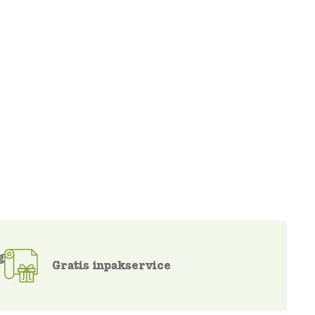
g
Gratis inpakservice