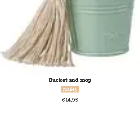
Bucket and mop
maileg
€
14,95