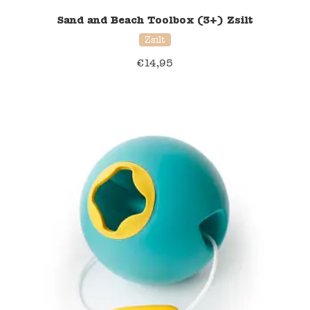
Sand and Beach Toolbox (3+) Zsilt
Zsilt
€
14,95
20% korting