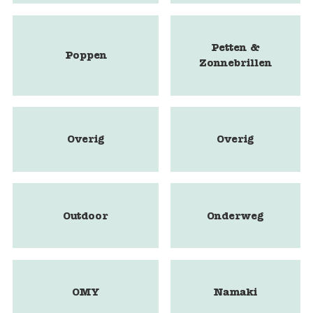
Petten &
Poppen
Zonnebrillen
Overig
Overig
Outdoor
Onderweg
OMY
Namaki