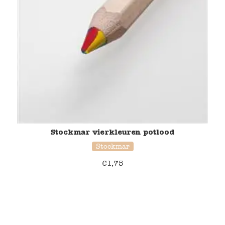
Stockmar vierkleuren potlood
Stockmar
€
1,75
39% korting