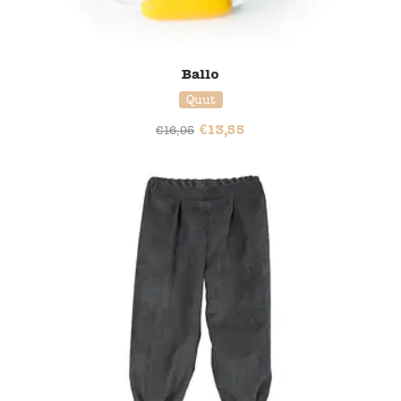
Ballo
Quut
€
13,55
€
16,95