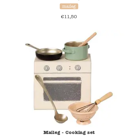
maileg
€
11,50
Maileg - Cooking set