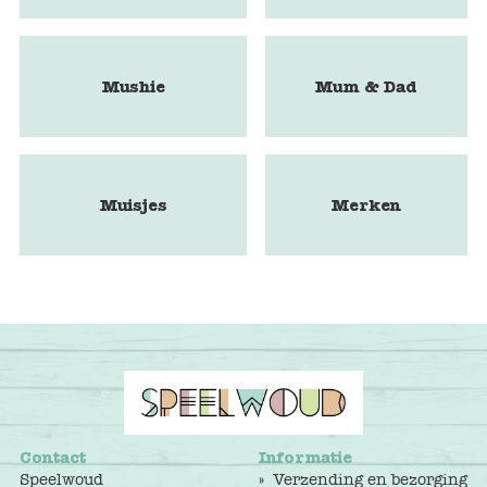
Mushie
Mum & Dad
Muisjes
Merken
Contact
Informatie
Speelwoud
Verzending en bezorging