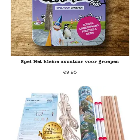
Spel Het kleine avontuur voor groepen
€
9,95