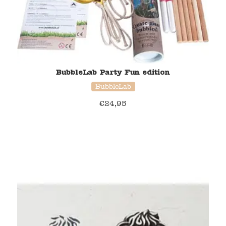
BubbleLab Party Fun edition
BubbleLab
€
24,95