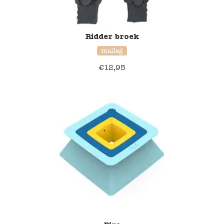
Ridder broek
maileg
€
12,95
20% korting