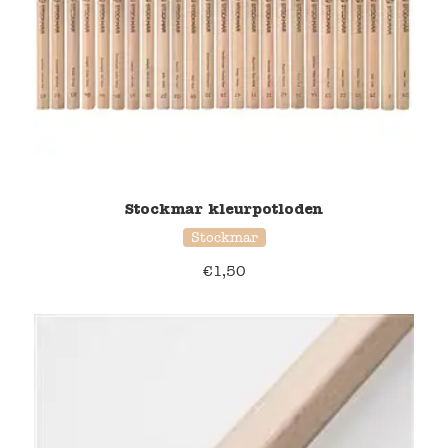
Stockmar kleurpotloden
Stockmar
€
1,50