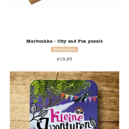
Marbushka - City and Fun puzzle
Marbushka
€
15,95