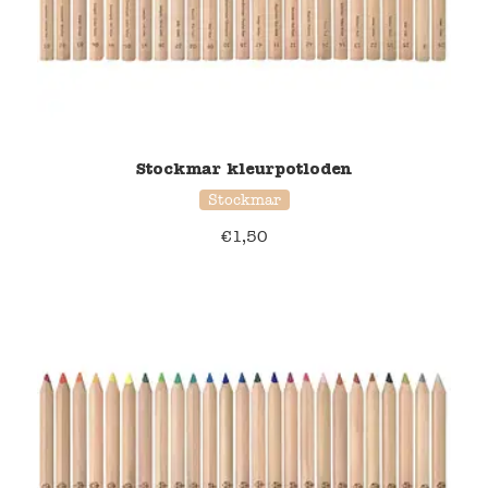
Stockmar kleurpotloden
Stockmar
€
1,50