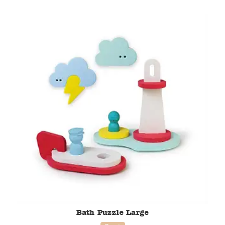
38% korting
Bath Puzzle Large