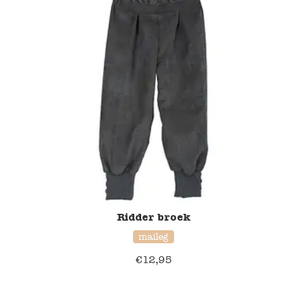
Ridder broek
maileg
€
12,95