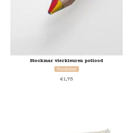
Stockmar vierkleuren potlood
Stockmar
€
1,75