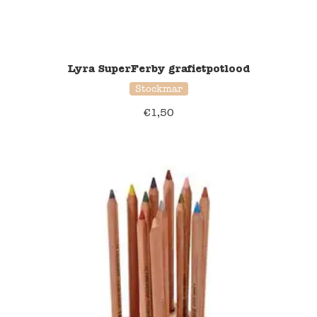
Lyra SuperFerby grafietpotlood
Stockmar
€
1,50