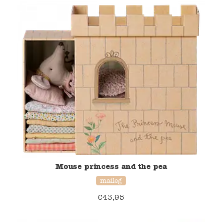
Mouse princess and the pea
maileg
€
43,95