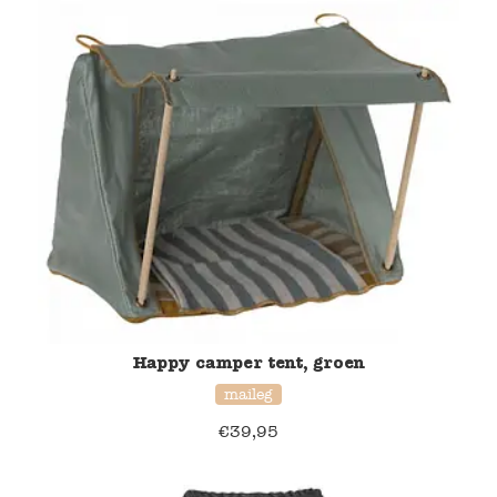
Happy camper tent, groen
maileg
€
39,95