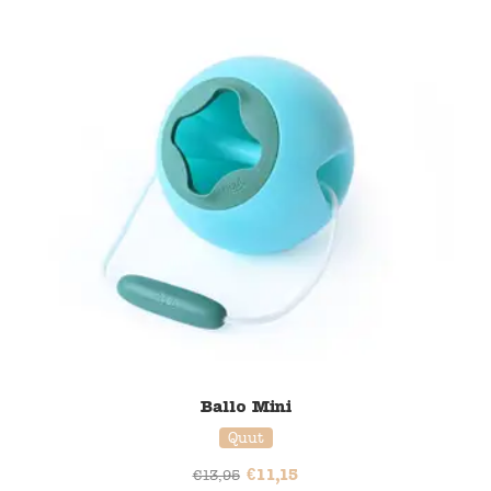
20% korting
Ballo Mini
Quut
€
11,15
€
13,95