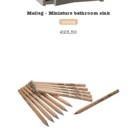
Maileg - Miniature bathroom sink
Verzending en bezorging
maileg
Over ons
€
23,50
Contact