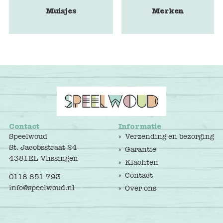
Muisjes
Merken
Contact
Informatie
Speelwoud
Verzending en bezorging
St. Jacobsstraat 24
Garantie
4381EL Vlissingen
Klachten
Contact
0118 851 793
info@speelwoud.nl
Over ons