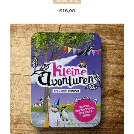
Marbushka
€
15,95