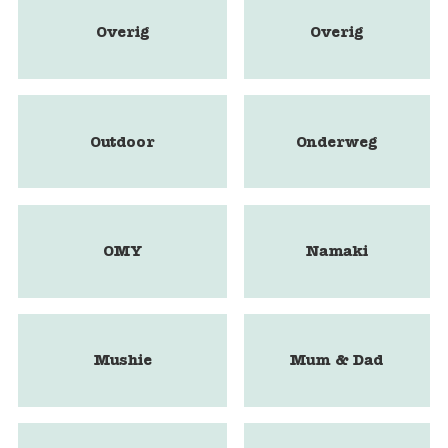
Overig
Overig
Outdoor
Onderweg
OMY
Namaki
Mushie
Mum & Dad