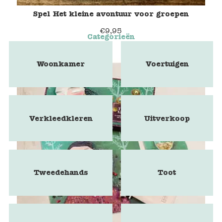
Spel Het kleine avontuur voor groepen
€
9,95
Categorieën
Woonkamer
Voertuigen
Verkleedkleren
Uitverkoop
Tweedehands
Toot