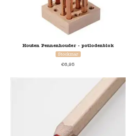
Houten Pennenhouder - potlodenblok
Stockmar
€
6,95