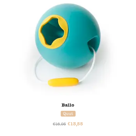
Ballo
Quut
€
13,55
€
16,95