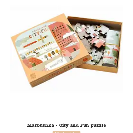
Marbushka - City and Fun puzzle