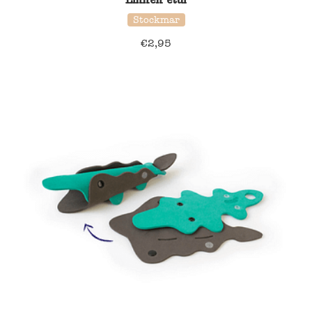
Stockmar
€
2,95
39% korting