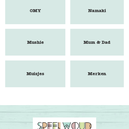
OMY
Namaki
Mushie
Mum & Dad
Muisjes
Merken