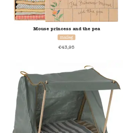
Mouse princess and the pea
maileg
€
43,95