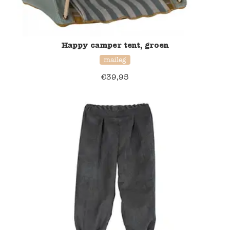
Happy camper tent, groen
maileg
€
39,95