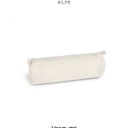
€
1,75
Linnen etui