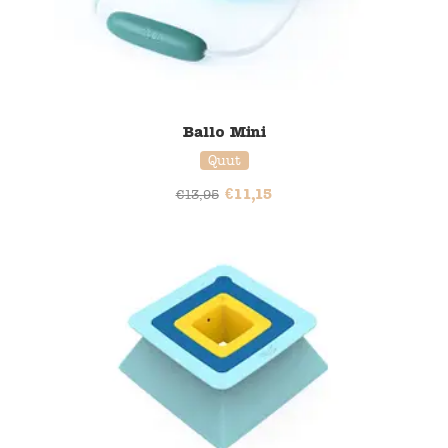
Ballo Mini
Quut
€
11,15
€
13,95
20% korting