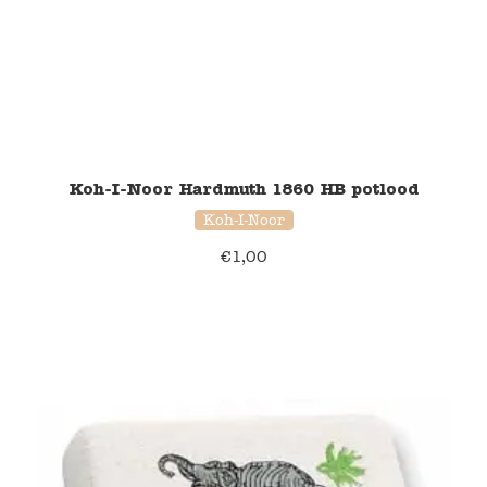
Koh-I-Noor Hardmuth 1860 HB potlood
Koh-I-Noor
€
1,00