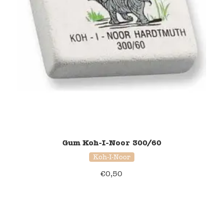
Gum Koh-I-Noor 300/60
Koh-I-Noor
€
0,50