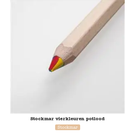
Stockmar vierkleuren potlood
Stockmar