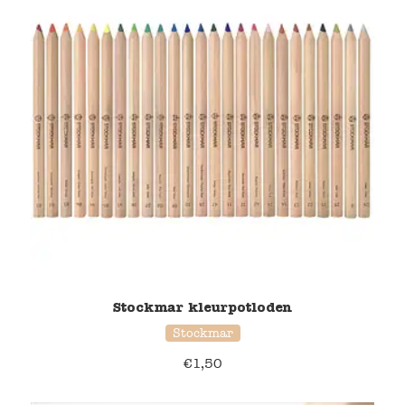
Stockmar kleurpotloden
Stockmar
€
1,50