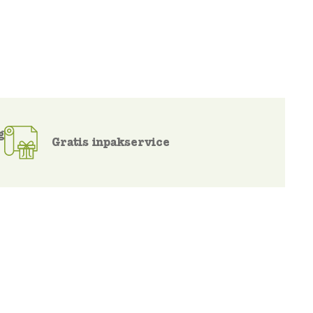
g
Gratis inpakservice