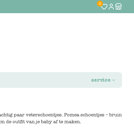
0
service
achtig paar veterschoentjes. Pomea schoentjes – bruin
m de outfit van je baby af te maken.