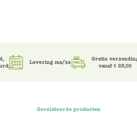
d,
Gratis verzendin
Levering ma/za
urd
vanaf € 25,00
Gerelateerde producten