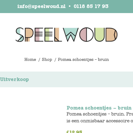
info@speelwoud.nl
•
0118 85 17 93
Home
Shop
Pomea schoentjes – bruin
Uitverkoop
Pomea schoentjes – bruin
Pomea schoentjes – bruin. Pr
is een onmisbaar accessoire o
€
12,95