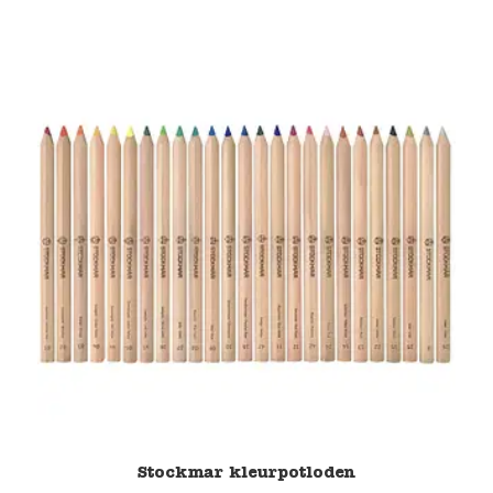
Stockmar kleurpotloden