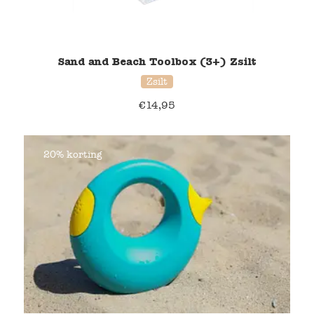
Sand and Beach Toolbox (3+) Zsilt
Zsilt
€
14,95
20% korting