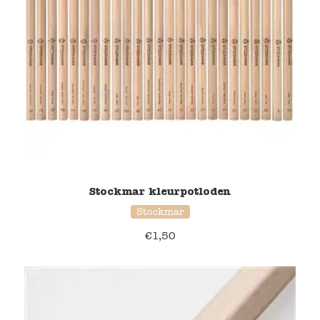
Stockmar kleurpotloden
Stockmar
€
1,50