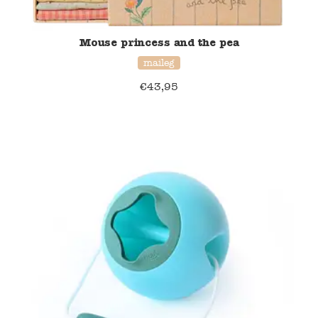
Mouse princess and the pea
maileg
€
43,95
20% korting