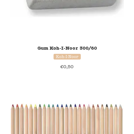
Gum Koh-I-Noor 300/60
Koh-I-Noor
€
0,50