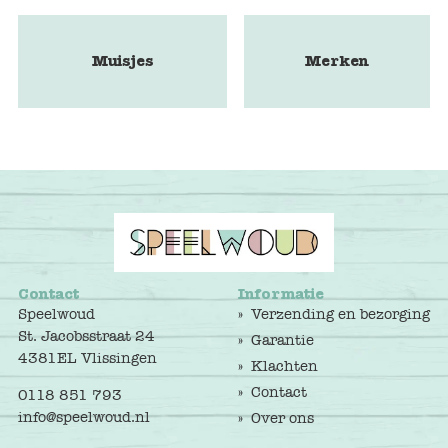
Muisjes
Merken
Contact
Informatie
Speelwoud
Verzending en bezorging
St. Jacobsstraat 24
Garantie
4381EL Vlissingen
Klachten
Contact
0118 851 793
info@speelwoud.nl
Over ons