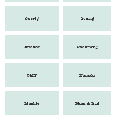
Overig
Overig
Outdoor
Onderweg
OMY
Namaki
Mushie
Mum & Dad