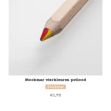
Stockmar vierkleuren potlood
Stockmar
€
1,75