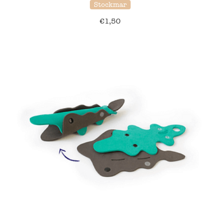
Stockmar
€
1,50
39% korting