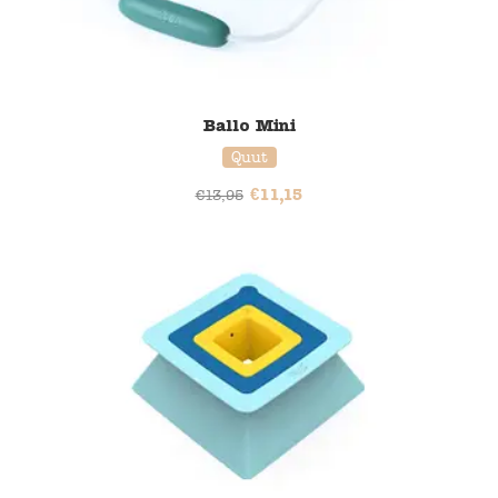
Ballo Mini
Quut
€
11,15
€
13,95
20% korting