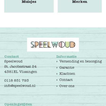
Muisjes
Merken
Contact
Informatie
Speelwoud
Verzending en bezorging
St. Jacobsstraat 24
Garantie
4381EL Vlissingen
Klachten
Contact
0118 851 793
info@speelwoud.nl
Over ons
Openingstijden