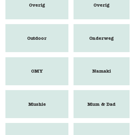
Overig
Overig
Outdoor
Onderweg
OMY
Namaki
Mushie
Mum & Dad