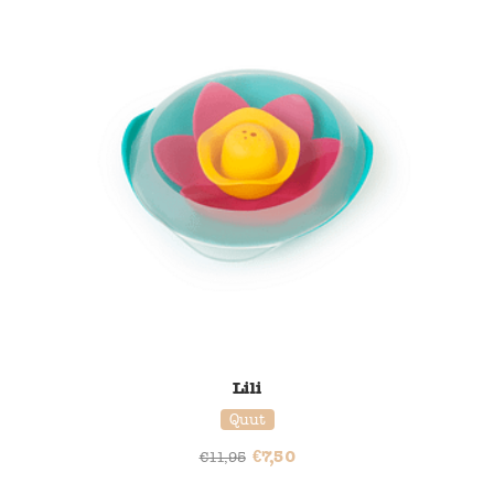
Lili
Quut
€
7,50
€
11,95