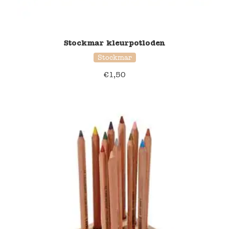
Stockmar kleurpotloden
Stockmar
€
1,50