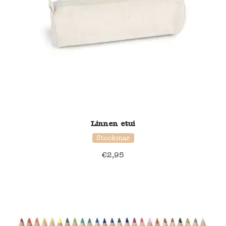
Linnen etui
Stockmar
€
2,95