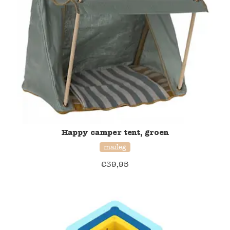
Happy camper tent, groen
maileg
€
39,95
20% korting