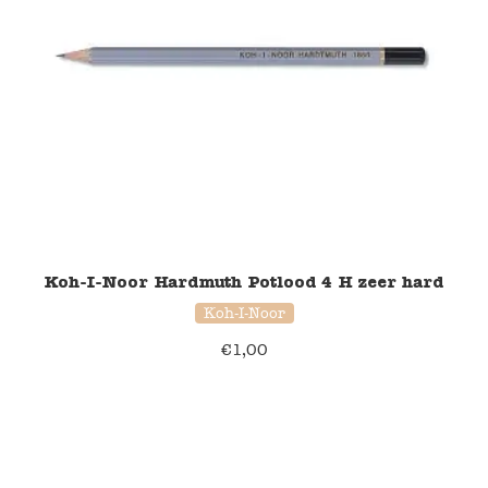
Koh-I-Noor Hardmuth Potlood 4 H zeer hard
Koh-I-Noor
€
1,00