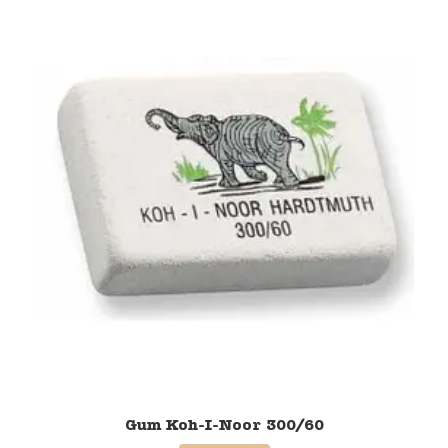
Gum Koh-I-Noor 300/60