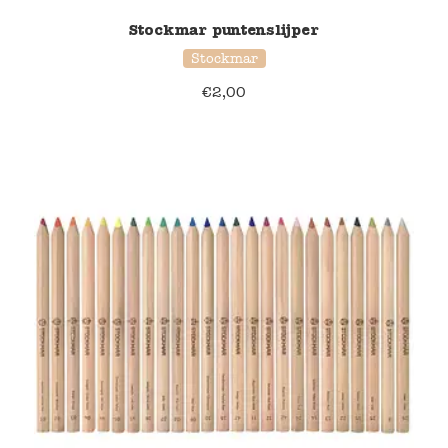
Stockmar puntenslijper
Stockmar
€
2,00