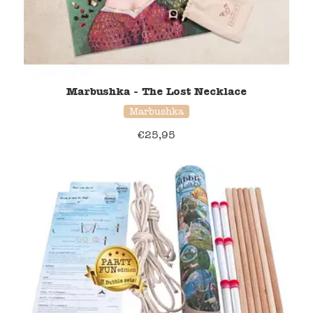
Marbushka - The Lost Necklace
Marbushka
€
25,95