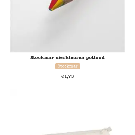
Stockmar vierkleuren potlood
Stockmar
€
1,75