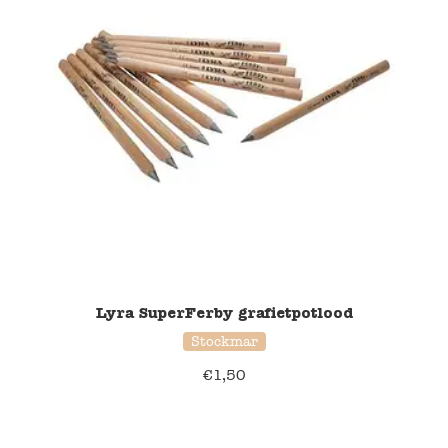
Lyra SuperFerby grafietpotlood
Stockmar
€
1,50