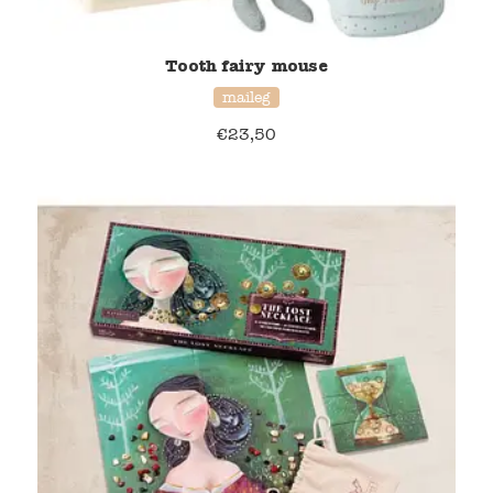
Tooth fairy mouse
maileg
€
23,50