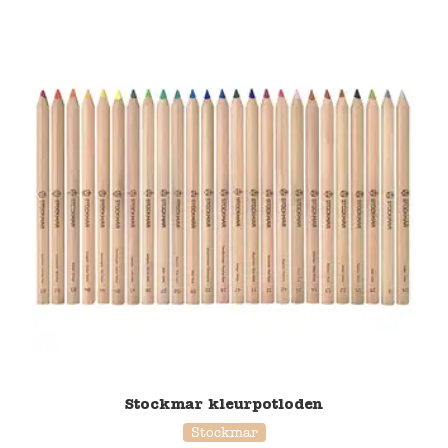
Stockmar kleurpotloden
Stockmar