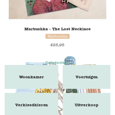
Marbushka - The Lost Necklace
Marbushka
€
25,95
Categorieën
Woonkamer
Voertuigen
Verkleedkleren
Uitverkoop