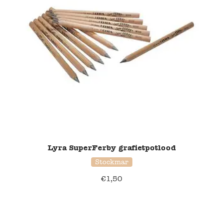
Lyra SuperFerby grafietpotlood
Stockmar
€
1,50