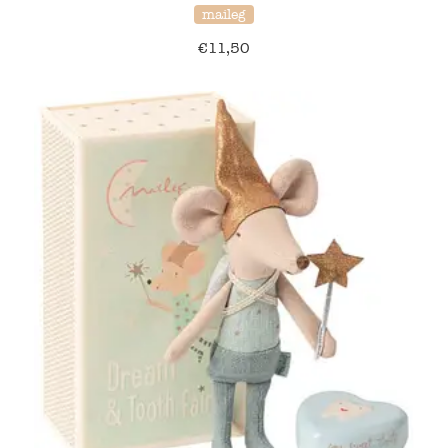
maileg
€
11,50