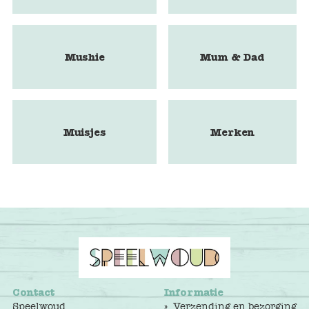
Mushie
Mum & Dad
Muisjes
Merken
Contact
Informatie
Speelwoud
Verzending en bezorging