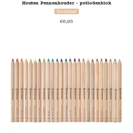
Houten Pennenhouder - potlodenblok
Stockmar
€
6,95