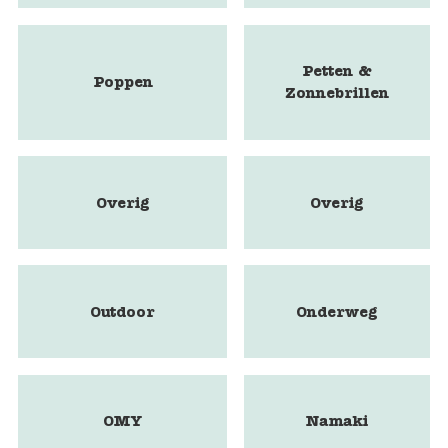
Petten &
Poppen
Zonnebrillen
Overig
Overig
Outdoor
Onderweg
OMY
Namaki