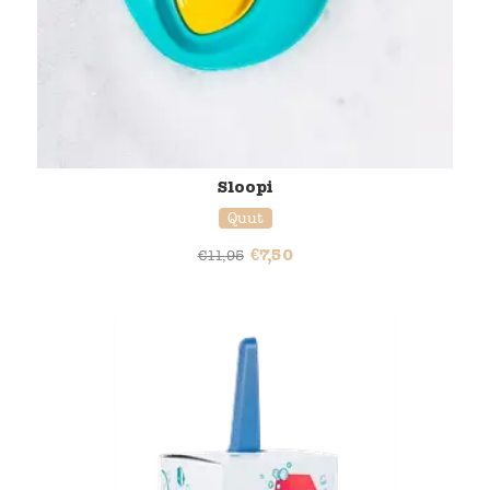
Sloopi
Quut
€
7,50
€
11,95