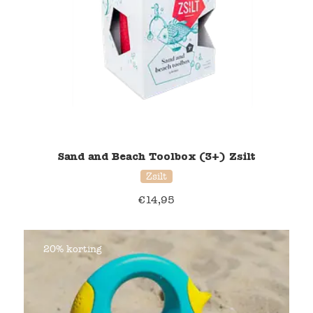
Sand and Beach Toolbox (3+) Zsilt
Zsilt
€
14,95
20% korting