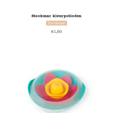
Stockmar kleurpotloden
Stockmar
€
1,50
37% korting