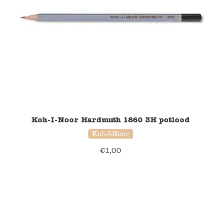
Koh-I-Noor Hardmuth 1860 3H potlood
Koh-I-Noor
€
1,00