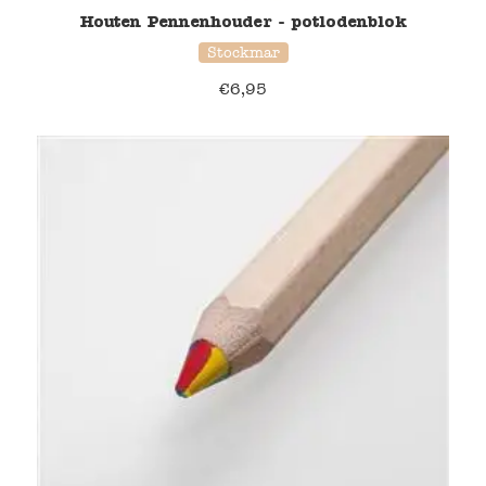
Houten Pennenhouder - potlodenblok
Stockmar
€
6,95