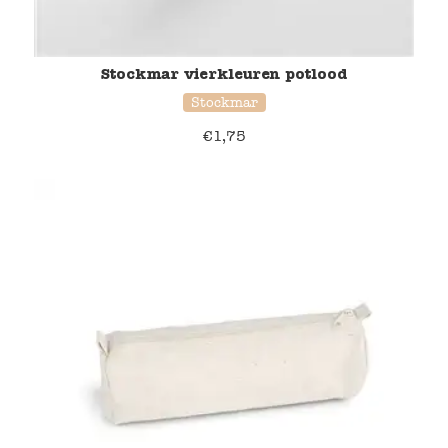
Stockmar vierkleuren potlood
Stockmar
€
1,75