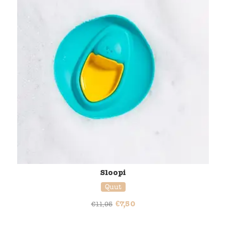
Sloopi
Quut
€
7,50
€
11,95