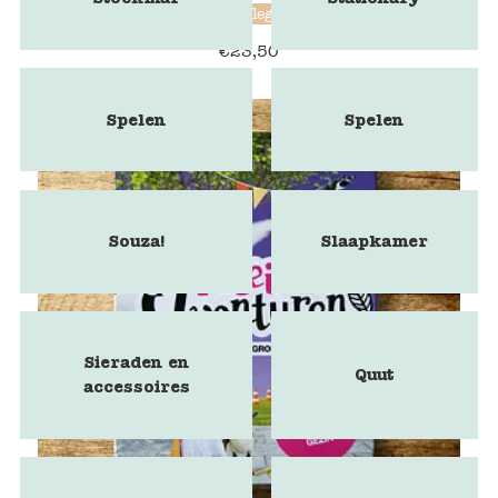
maileg
€
23,50
Spelen
Spelen
Souza!
Slaapkamer
Sieraden en
Quut
accessoires