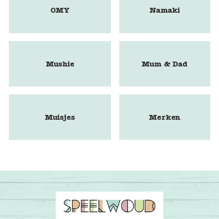
OMY
Namaki
Mushie
Mum & Dad
Muisjes
Merken