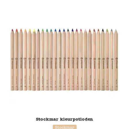
Stockmar kleurpotloden
Stockmar