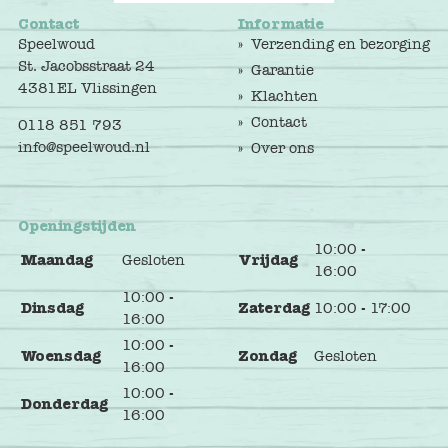
Contact
Informatie
Speelwoud
Verzending en bezorging
St. Jacobsstraat 24
Garantie
4381EL Vlissingen
Klachten
Contact
0118 851 793
info@speelwoud.nl
Over ons
Openingstijden
10:00 -
Maandag
Gesloten
Vrijdag
16:00
10:00 -
Dinsdag
Zaterdag
10:00 - 17:00
16:00
10:00 -
Woensdag
Zondag
Gesloten
16:00
10:00 -
Donderdag
16:00