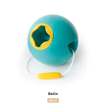
20% korting
Ballo
Quut