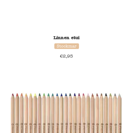
Linnen etui
Stockmar
€
2,95