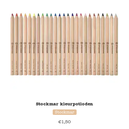
Stockmar kleurpotloden
Stockmar
€
1,50