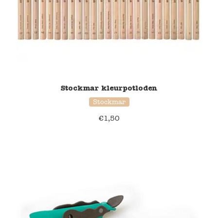
Stockmar kleurpotloden
Stockmar
€
1,50
39% korting