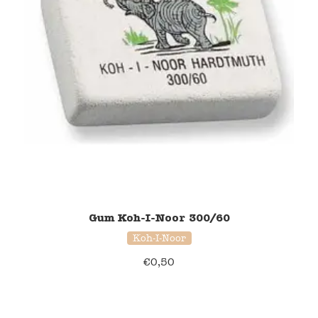
Gum Koh-I-Noor 300/60
Koh-I-Noor
€
0,50