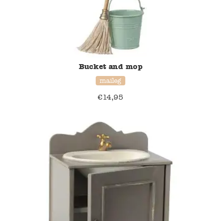
Bucket and mop
maileg
€
14,95