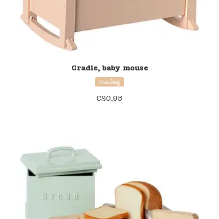
Cradle, baby mouse
maileg
€
20,95