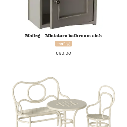
Maileg - Miniature bathroom sink
maileg
€
23,50