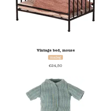
Vintage bed, mouse
maileg
€
24,50