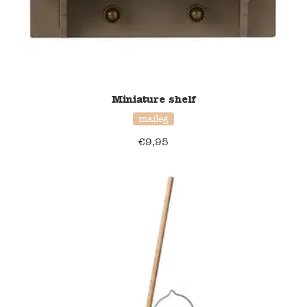
Miniature shelf
maileg
€
9,95