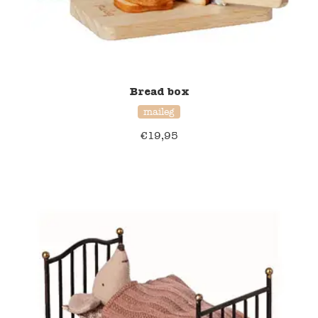
Bread box
maileg
€
19,95