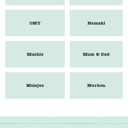
OMY
Namaki
Mushie
Mum & Dad
Muisjes
Merken