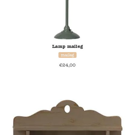
Lamp maileg
maileg
€
24,00