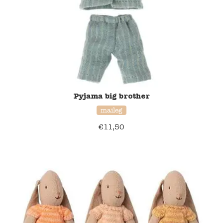
Pyjama big brother
maileg
€
11,50