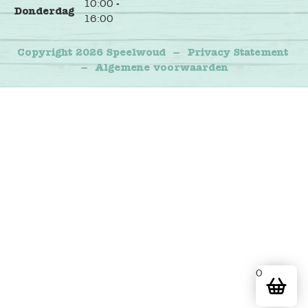
10:00 -
Donderdag
16:00
Copyright 2026 Speelwoud
–
Privacy Statement
–
Algemene voorwaarden
0