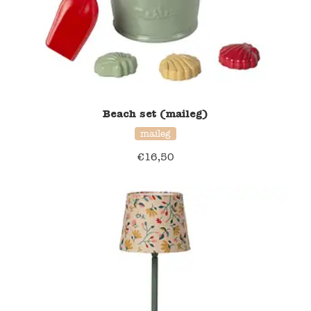
Beach set (maileg)
maileg
€
16,50