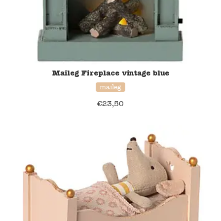
Maileg Fireplace vintage blue
maileg
€
23,50