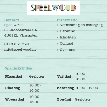
Contact
Informatie
Speelwoud
Verzending en bezorging
St. Jacobsstraat 24
Garantie
4381EL Vlissingen
Klachten
Contact
0118 851 793
info@speelwoud.nl
Over ons
Openingstijden
10:00 -
Maandag
Gesloten
Vrijdag
16:00
10:00 -
Dinsdag
Zaterdag
10:00 - 17:00
16:00
10:00 -
Woensdag
Zondag
Gesloten
16:00