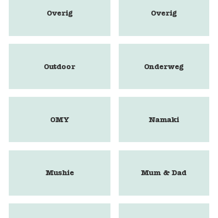
Overig
Overig
Outdoor
Onderweg
OMY
Namaki
Mushie
Mum & Dad