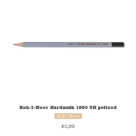
Koh-I-Noor Hardmuth 1860 3H potlood
Koh-I-Noor
€
1,00