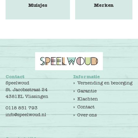
Muisjes
Merken
Contact
Informatie
Speelwoud
Verzending en bezorging
St. Jacobsstraat 24
Garantie
4381EL Vlissingen
Klachten
Contact
0118 851 793
info@speelwoud.nl
Over ons