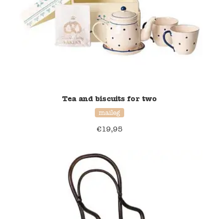
Verzending en bezorging
Over ons
Contact
Tea and biscuits for two
maileg
€
19,95