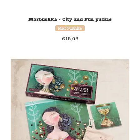
Marbushka - City and Fun puzzle
Marbushka
€
15,95