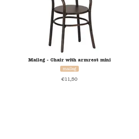
Maileg - Chair with armrest mini
maileg
€
11,50