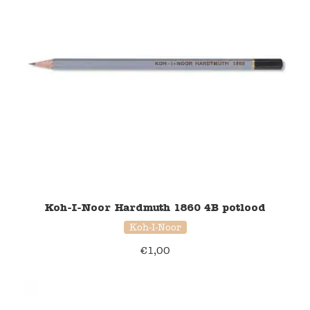
Koh-I-Noor Hardmuth 1860 4B potlood
Koh-I-Noor
€
1,00