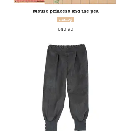
Mouse princess and the pea
maileg
€
43,95