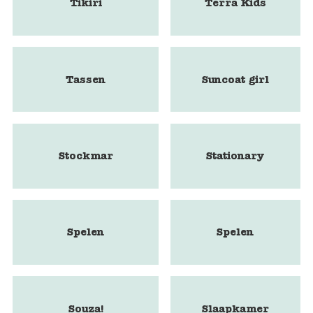
Tikiri
Terra Kids
Tassen
Suncoat girl
Stockmar
Stationary
Spelen
Spelen
Souza!
Slaapkamer