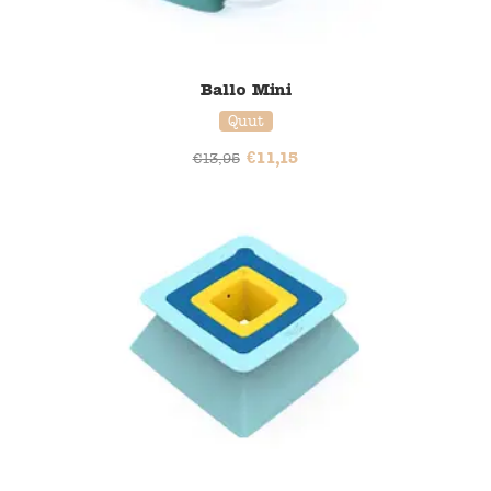
Ballo Mini
Quut
€
11,15
€
13,95
20% korting