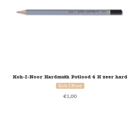
Koh-I-Noor Hardmuth Potlood 4 H zeer hard
Koh-I-Noor
€
1,00