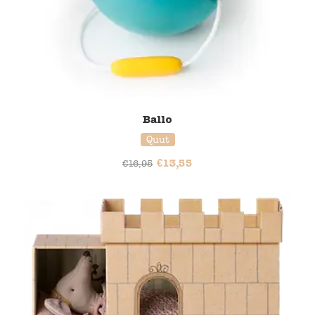
Ballo
Quut
€
13,55
€
16,95