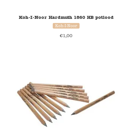
Koh-I-Noor Hardmuth 1860 HB potlood
Koh-I-Noor
€
1,00