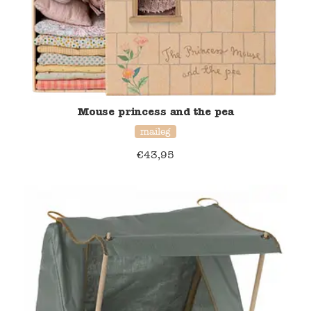
Mouse princess and the pea
maileg
€
43,95