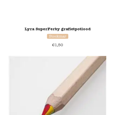
Lyra SuperFerby grafietpotlood
Stockmar
€
1,50