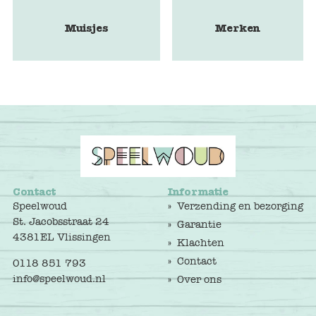
Muisjes
Merken
Contact
Informatie
Speelwoud
Verzending en bezorging
St. Jacobsstraat 24
Garantie
4381EL Vlissingen
Klachten
Contact
0118 851 793
info@speelwoud.nl
Over ons