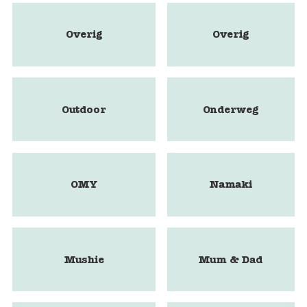
Overig
Overig
Outdoor
Onderweg
OMY
Namaki
Mushie
Mum & Dad