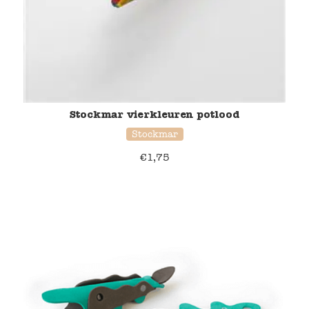
Stockmar vierkleuren potlood
Stockmar
€
1,75
39% korting