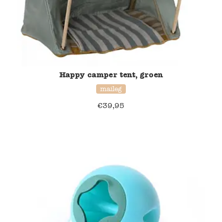
Happy camper tent, groen
maileg
€
39,95
20% korting