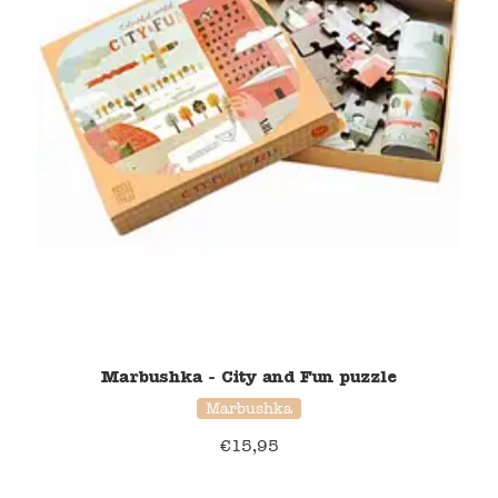
Marbushka - City and Fun puzzle
Marbushka
€
15,95