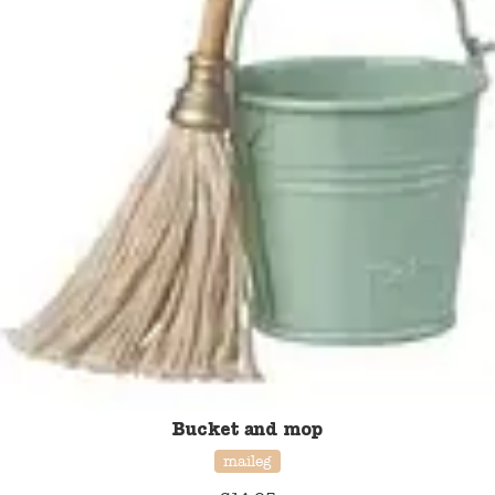
Bucket and mop
maileg