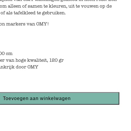
om alleen of samen te kleuren, uit te vouwen op de
of als tafelkleed te gebruiken.
neon markers van OMY!
100 cm
er van hoge kwaliteit, 120 gr
ankrijk door OMY
Toevoegen aan winkelwagen