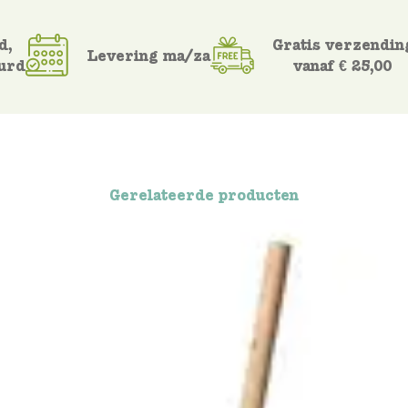
d,
Gratis verzendin
Levering ma/za
urd
vanaf € 25,00
Gerelateerde producten