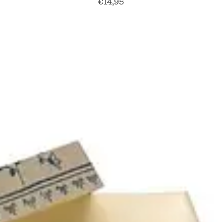
€
14,95