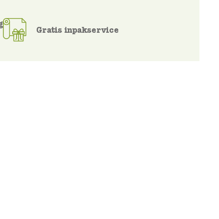
g
Gratis inpakservice