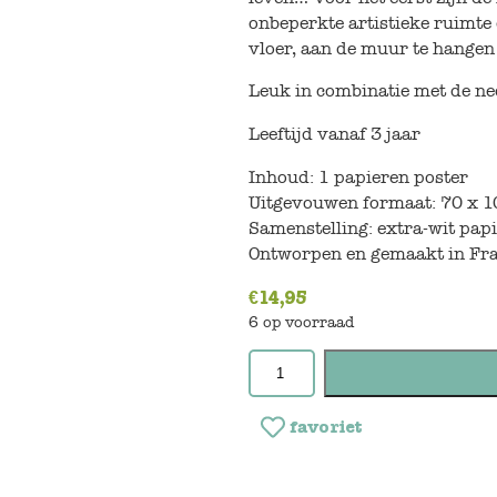
onbeperkte artistieke ruimte 
vloer, aan de muur te hangen 
Leuk in combinatie met de 
Leeftijd vanaf 3 jaar
Inhoud: 1 papieren poster
Uitgevouwen formaat: 70 x 
Samenstelling: extra-wit papi
Ontworpen en gemaakt in Fr
€
14,95
6 op voorraad
favoriet