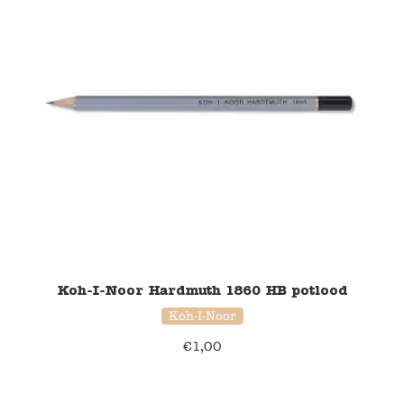
Koh-I-Noor Hardmuth 1860 HB potlood
Koh-I-Noor
€
1,00