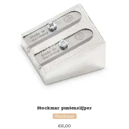
Stockmar puntenslijper
Stockmar
€
2,00