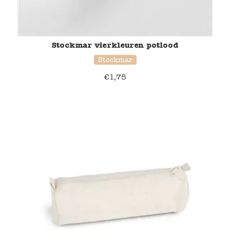
Stockmar vierkleuren potlood
Stockmar
€
1,75