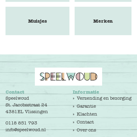
Muisjes
Merken
Contact
Informatie
Speelwoud
Verzending en bezorging
St. Jacobsstraat 24
Garantie
4381EL Vlissingen
Klachten
Contact
0118 851 793
info@speelwoud.nl
Over ons