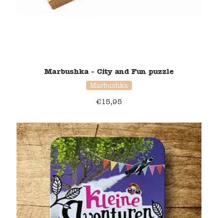
Marbushka - City and Fun puzzle
Marbushka
€
15,95