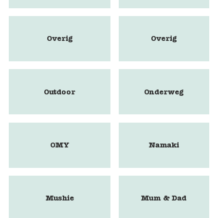
Overig
Overig
Outdoor
Onderweg
OMY
Namaki
Mushie
Mum & Dad