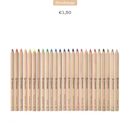
Stockmar
€
1,50