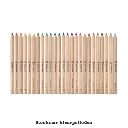
Stockmar kleurpotloden