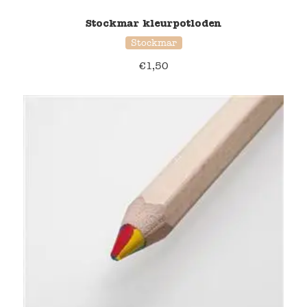
Stockmar kleurpotloden
Stockmar
€
1,50