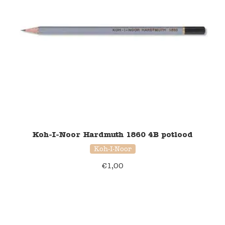
Koh-I-Noor Hardmuth 1860 4B potlood
Koh-I-Noor
€
1,00