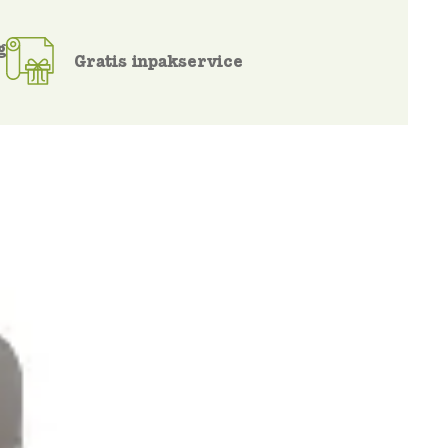
g
Gratis inpakservice