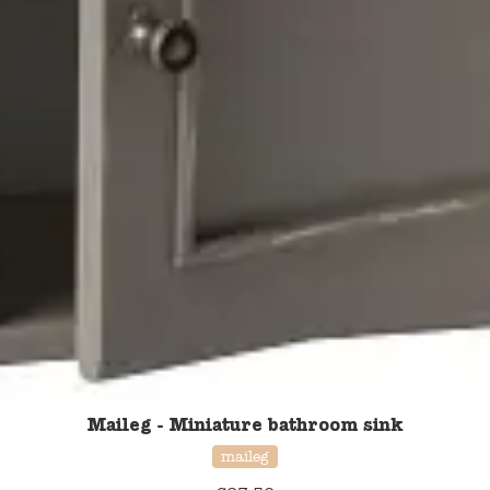
Maileg - Miniature bathroom sink
maileg