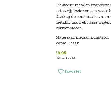
Dit stoere metalen brandweer
extra rijplezier en een vaste
Dankzij de combinatie van me
metallic lak trekt deze wagen
verzamelaars.
Materiaal: metaal, kunststof
Vanaf 3 jaar
€
9,95
Uitverkocht
favoriet