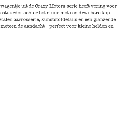
wagentje uit de Crazy Motors-serie heeft vering voor
 bestuurder achter het stuur met een draaibare kop.
talen carrosserie, kunststofdetails en een glanzende
 meteen de aandacht – perfect voor kleine helden en