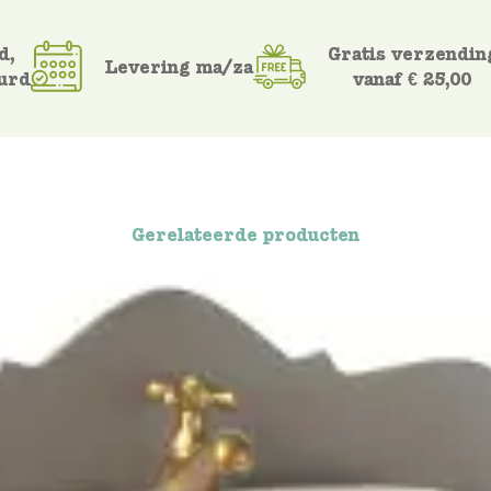
d,
Gratis verzendin
Levering ma/za
urd
vanaf € 25,00
Gerelateerde producten