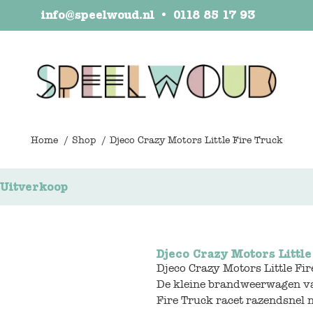
info@speelwoud.nl
•
0118 85 17 93
Home
Shop
Djeco Crazy Motors Little Fire Truck
Uitverkoop
Djeco Crazy Motors Little
Djeco Crazy Motors Little Fi
De kleine brandweerwagen van 
Fire Truck racet razendsnel 