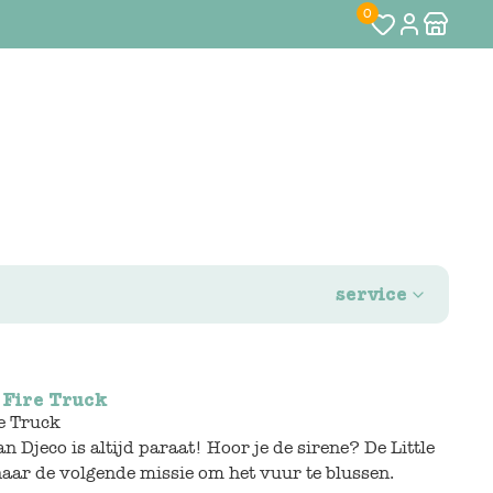
0
service
 Fire Truck
re Truck
Djeco is altijd paraat! Hoor je de sirene? De Little
naar de volgende missie om het vuur te blussen.