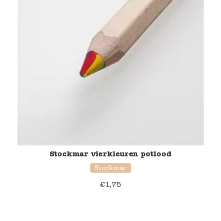
Stockmar vierkleuren potlood
Stockmar
€
1,75
37% korting