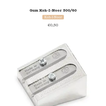
Gum Koh-I-Noor 300/60
Koh-I-Noor
€
0,50