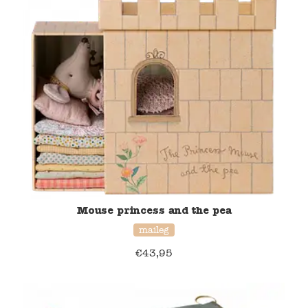
Mouse princess and the pea
maileg
€
43,95