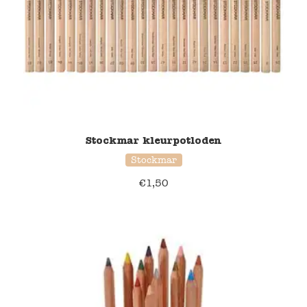
Stockmar kleurpotloden
Stockmar
€
1,50