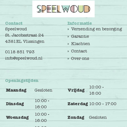
Contact
Informatie
Speelwoud
Verzending en bezorging
St. Jacobsstraat 24
Garantie
4381EL Vlissingen
Klachten
Contact
0118 851 793
info@speelwoud.nl
Over ons
Openingstijden
10:00 -
Maandag
Gesloten
Vrijdag
16:00
10:00 -
Dinsdag
Zaterdag
10:00 - 17:00
16:00
10:00 -
Woensdag
Zondag
Gesloten
16:00