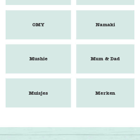
OMY
Namaki
Mushie
Mum & Dad
Muisjes
Merken