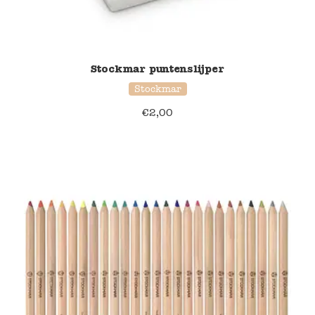
Stockmar puntenslijper
Stockmar
€
2,00