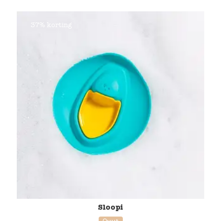
37% korting
Sloopi