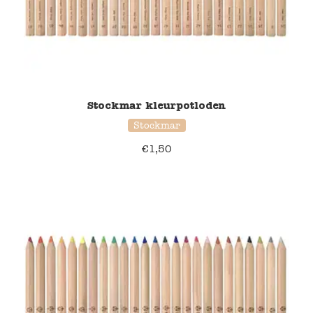
Stockmar kleurpotloden
Stockmar
€
1,50