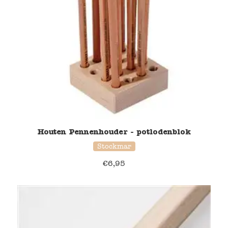
Houten Pennenhouder - potlodenblok
Stockmar
€
6,95