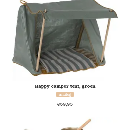
Happy camper tent, groen
maileg
€
39,95