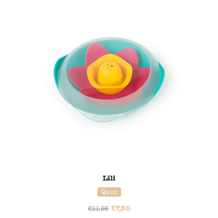
Lili
Quut
€
7,50
€
11,95