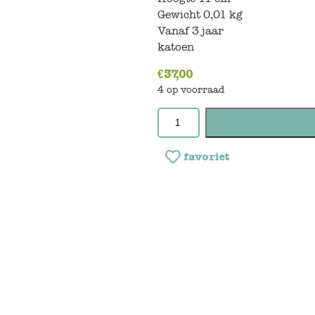
Gewicht 0,01 kg
Vanaf 3 jaar
katoen
€
37,00
4 op voorraad
favoriet