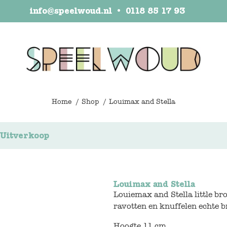
info@speelwoud.nl
•
0118 85 17 93
Home
Shop
Louimax and Stella
Uitverkoop
Louimax and Stella
Louiemax and Stella little br
ravotten en knuffelen echte b
Hoogte 11 cm