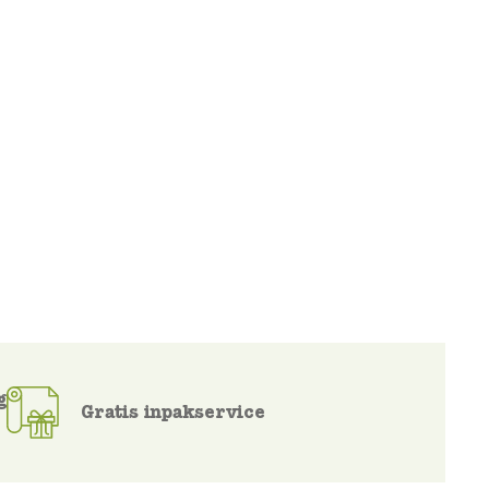
g
Gratis inpakservice