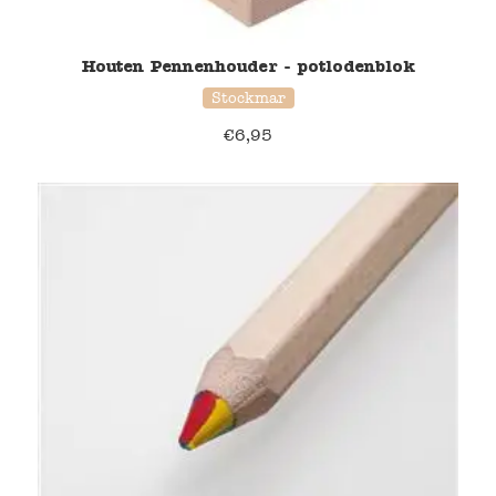
Houten Pennenhouder - potlodenblok
Stockmar
€
6,95