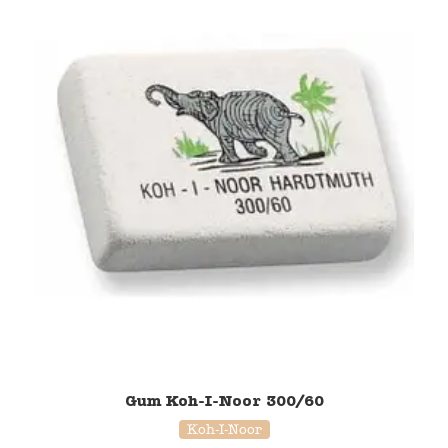
Gum Koh-I-Noor 300/60
Koh-I-Noor