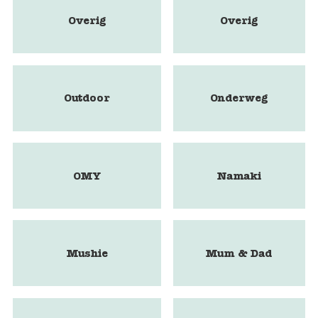
Overig
Overig
Outdoor
Onderweg
OMY
Namaki
Mushie
Mum & Dad