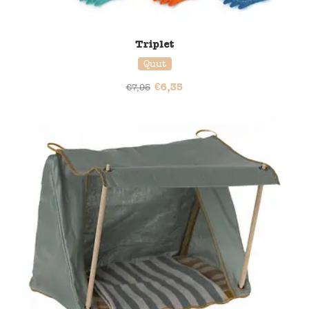
Triplet
Quut
€
6,35
€
7,95