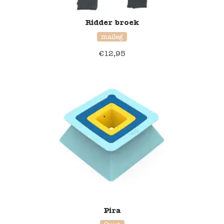
Ridder broek
maileg
€
12,95
20% korting
Pira