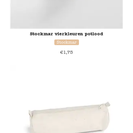
Stockmar vierkleuren potlood
Stockmar
€
1,75