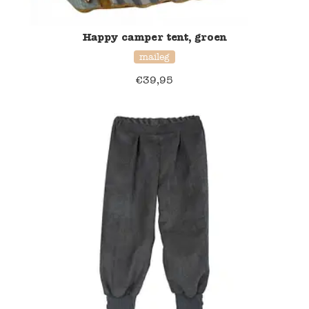
Happy camper tent, groen
maileg
€
39,95