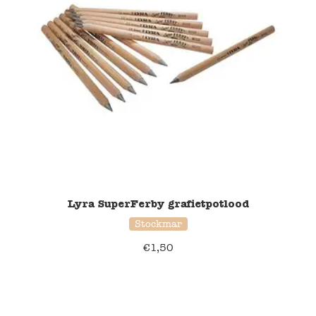
Lyra SuperFerby grafietpotlood
Stockmar
€
1,50