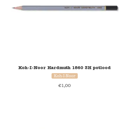
Koh-I-Noor Hardmuth 1860 3H potlood
Koh-I-Noor
€
1,00