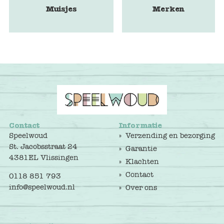
Muisjes
Merken
Contact
Informatie
Speelwoud
Verzending en bezorging
St. Jacobsstraat 24
Garantie
4381EL Vlissingen
Klachten
Contact
0118 851 793
info@speelwoud.nl
Over ons