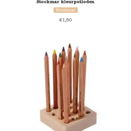
Stockmar kleurpotloden
Stockmar
€
1,50