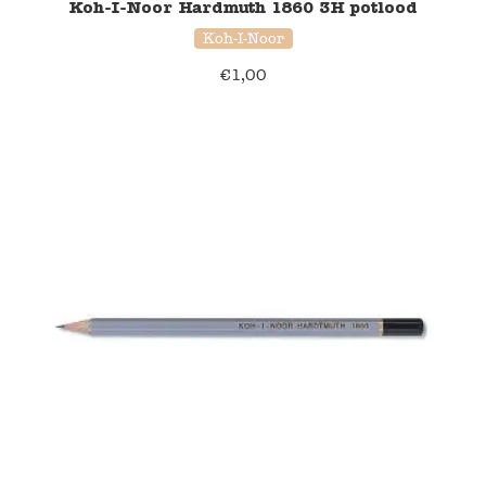
Koh-I-Noor Hardmuth 1860 3H potlood
Koh-I-Noor
€
1,00