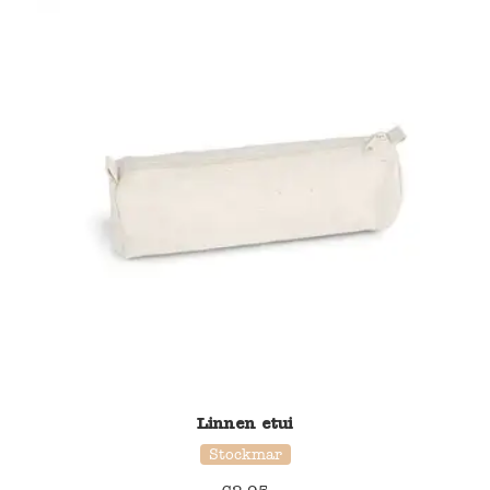
Linnen etui
Stockmar