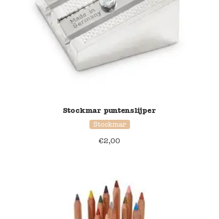
Stockmar puntenslijper
Stockmar
€
2,00