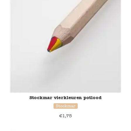
Stockmar vierkleuren potlood
Stockmar
€
1,75