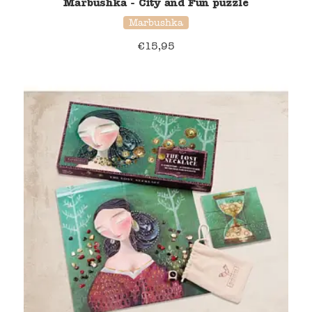
Marbushka - City and Fun puzzle
Marbushka
€
15,95