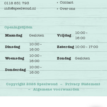
Contact
0118 851 793
info@speelwoud.nl
Over ons
Openingstijden
10:00 -
Maandag
Gesloten
Vrijdag
16:00
10:00 -
Dinsdag
Zaterdag
10:00 - 17:00
16:00
10:00 -
Woensdag
Zondag
Gesloten
16:00
10:00 -
Donderdag
16:00
Copyright 2026 Speelwoud
–
Privacy Statement
–
Algemene voorwaarden