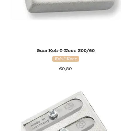
Gum Koh-I-Noor 300/60
Koh-I-Noor
€
0,50