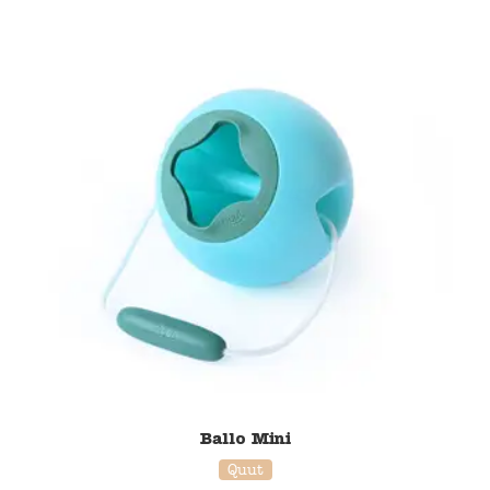
20% korting
Ballo Mini
Quut