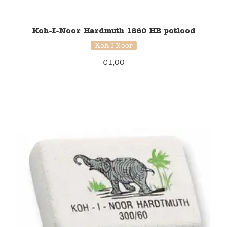
Koh-I-Noor Hardmuth 1860 HB potlood
Koh-I-Noor
€
1,00