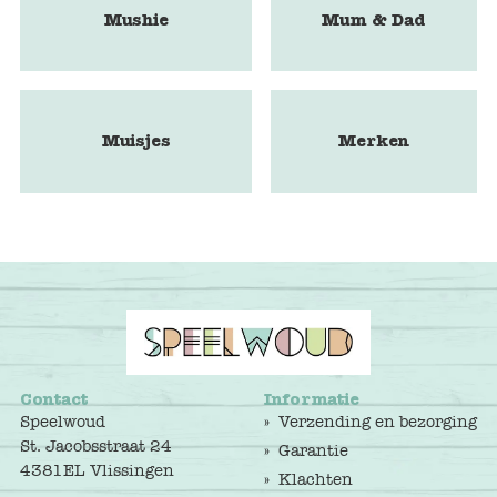
Mushie
Mum & Dad
Muisjes
Merken
Contact
Informatie
Speelwoud
Verzending en bezorging
St. Jacobsstraat 24
Garantie
4381EL Vlissingen
Klachten