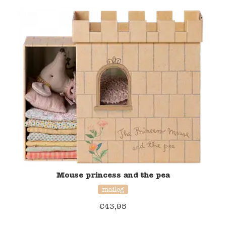
Mouse princess and the pea
maileg
€
43,95