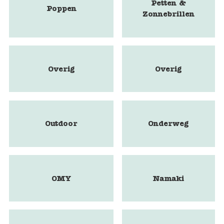
Petten &
Poppen
Zonnebrillen
Overig
Overig
Outdoor
Onderweg
OMY
Namaki