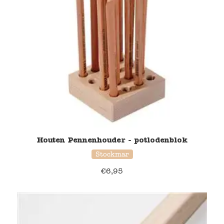
Houten Pennenhouder - potlodenblok
Stockmar
€
6,95