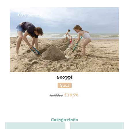
20% korting
Scoppi
Quut
€
16,75
€
20,95
Categorieën