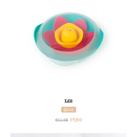
Lili
Quut
€
7,50
€
11,95