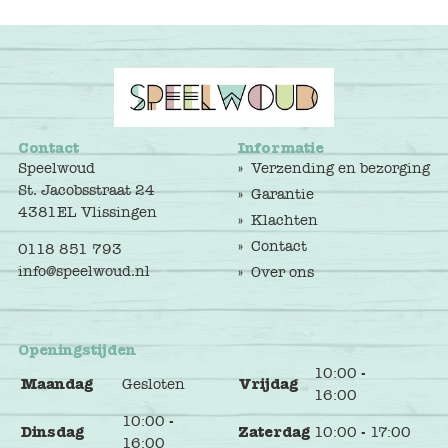
Contact
Informatie
Speelwoud
Verzending en bezorging
St. Jacobsstraat 24
Garantie
4381EL Vlissingen
Klachten
Contact
0118 851 793
info@speelwoud.nl
Over ons
Openingstijden
10:00 -
Maandag
Gesloten
Vrijdag
16:00
10:00 -
Dinsdag
Zaterdag
10:00 - 17:00
16:00