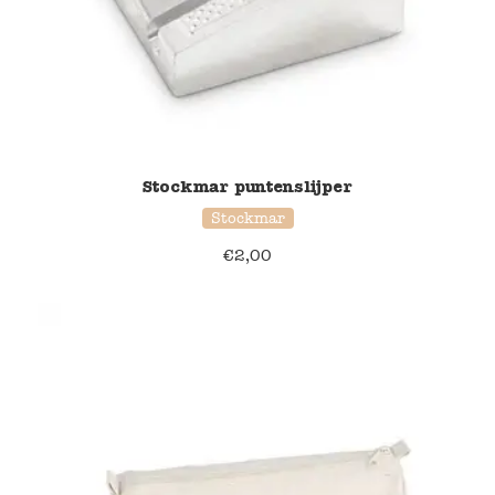
Stockmar puntenslijper
Stockmar
€
2,00