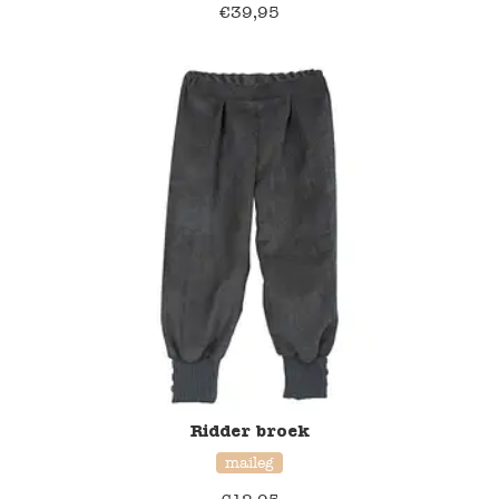
€
39,95
Ridder broek
maileg