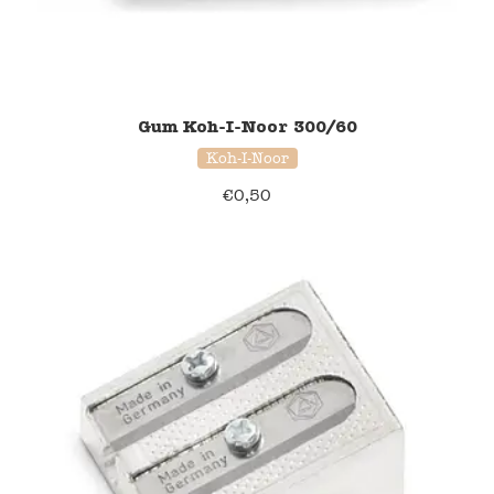
Gum Koh-I-Noor 300/60
Koh-I-Noor
€
0,50