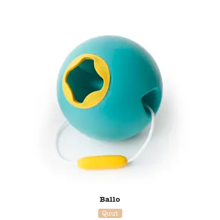
20% korting
Ballo
Quut