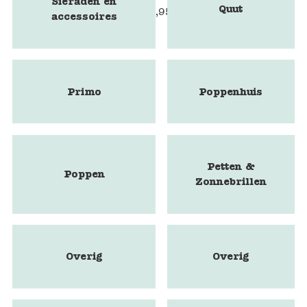
Sieraden en
Quut
€
24,95
accessoires
Primo
Poppenhuis
Petten &
Poppen
Zonnebrillen
Overig
Overig