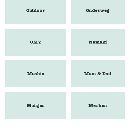
Outdoor
Onderweg
OMY
Namaki
Mushie
Mum & Dad
Muisjes
Merken