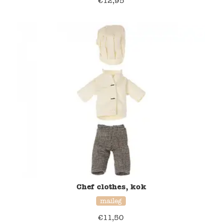
€
12,95
Chef clothes, kok
maileg
€
11,50