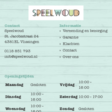
Contact
Informatie
Speelwoud
Verzending en bezorging
St. Jacobsstraat 24
Garantie
4381EL Vlissingen
Klachten
Contact
0118 851 793
info@speelwoud.nl
Over ons
Openingstijden
10:00 -
Maandag
Gesloten
Vrijdag
16:00
10:00 -
Dinsdag
Zaterdag
10:00 - 17:00
16:00
10:00 -
Woensdag
Zondag
Gesloten
16:00