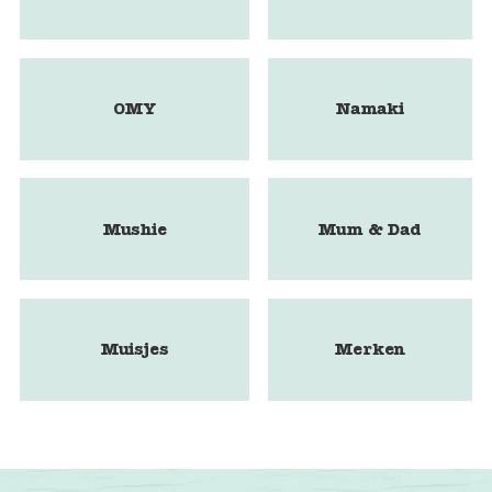
OMY
Namaki
Mushie
Mum & Dad
Muisjes
Merken