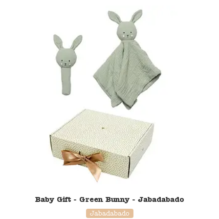
50% korting
Baby Gift - Green Bunny - Jabadabado
Jabadabado