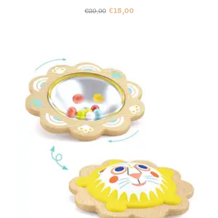
€
15,00
€
29,90