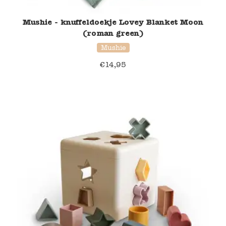
Mushie - knuffeldoekje Lovey Blanket Moon
(roman green)
Mushie
€
14,95