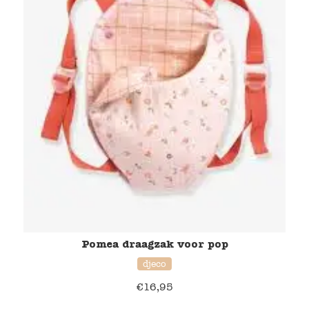
Pomea draagzak voor pop
djeco
€
16,95