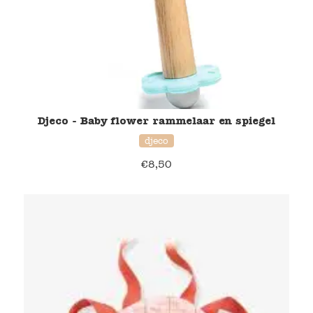
Djeco - Baby flower rammelaar en spiegel
djeco
€
8,50