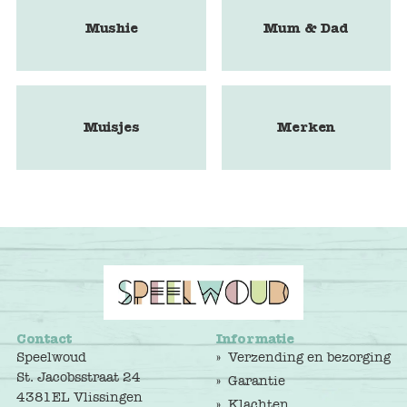
Mushie
Mum & Dad
Muisjes
Merken
Contact
Informatie
Speelwoud
Verzending en bezorging
St. Jacobsstraat 24
Garantie
4381EL Vlissingen
Klachten