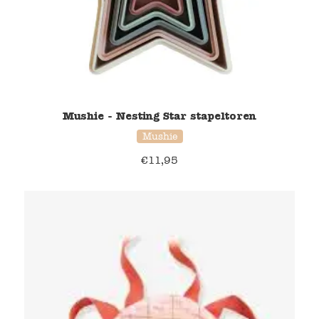
Mushie - Nesting Star stapeltoren
Mushie
€
11,95