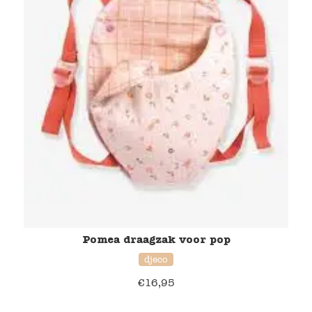
Pomea draagzak voor pop
djeco
€
16,95