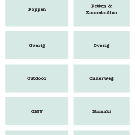
Petten &
Poppen
Zonnebrillen
Overig
Overig
Outdoor
Onderweg
OMY
Namaki