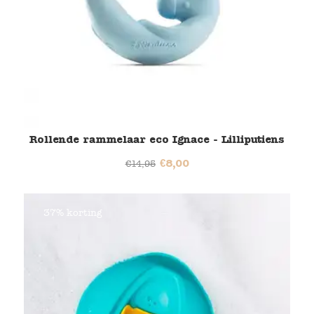
Rollende rammelaar eco Ignace - Lilliputiens
€
8,00
€
14,95
37% korting