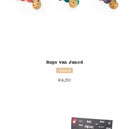
Rups van Janod
Janod
€
4,50