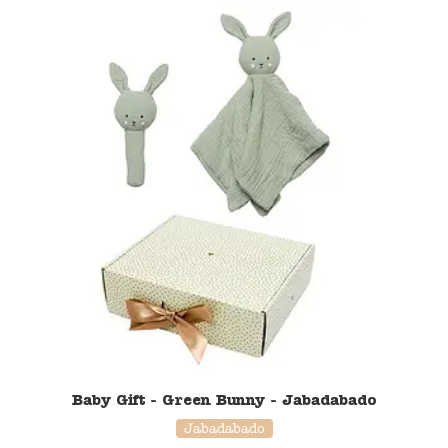
50% korting
Baby Gift - Green Bunny - Jabadabado
Jabadabado