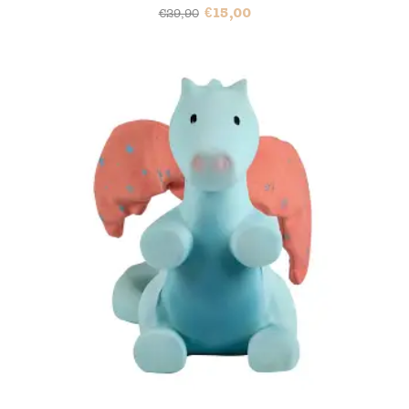
€
15,00
€
29,90