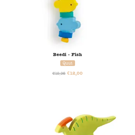
Beedi - Fish
Quut
€
12,00
€
19,95