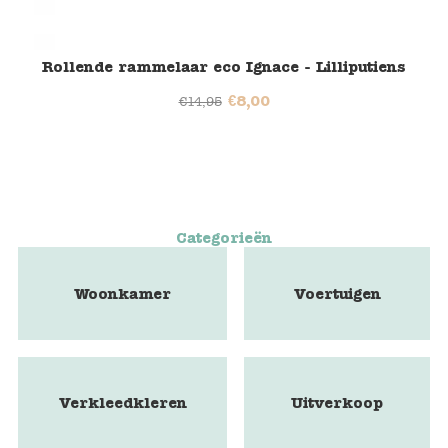
Rollende rammelaar eco Ignace - Lilliputiens
€
8,00
€
14,95
Categorieën
Woonkamer
Voertuigen
Verkleedkleren
Uitverkoop