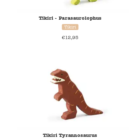
Tikiri - Parasaurolophus
Tikiri
€
12,95
Tikiri Tyrannosaurus