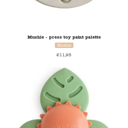
Mushie - press toy paint palette
Mushie
€
11,95