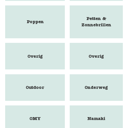
Petten &
Poppen
Zonnebrillen
Overig
Overig
Outdoor
Onderweg
OMY
Namaki