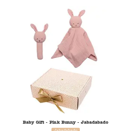
50% korting
Baby Gift - Pink Bunny - Jabadabado
Jabadabado