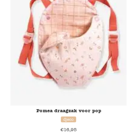
Pomea draagzak voor pop
djeco
€
16,95