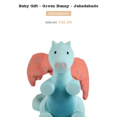
Baby Gift - Green Bunny - Jabadabado
Jabadabado
€
15,00
€
29,90