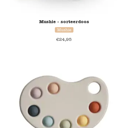
Mushie - sorteerdoos
Mushie
€
24,95