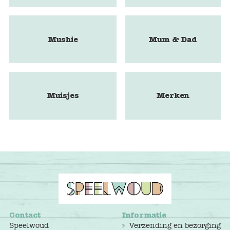
Mushie
Mum & Dad
Muisjes
Merken
Contact
Informatie
Speelwoud
Verzending en bezorging