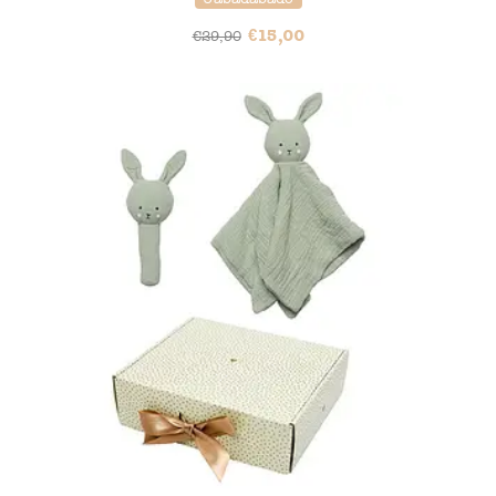
€
15,00
€
29,90
50% korting