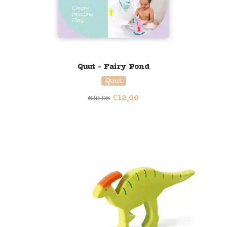
Quut - Fairy Pond
Quut
€
12,00
€
19,95