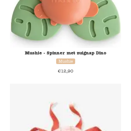
Mushie - Spinner met zuignap Dino
Mushie
€
12,90