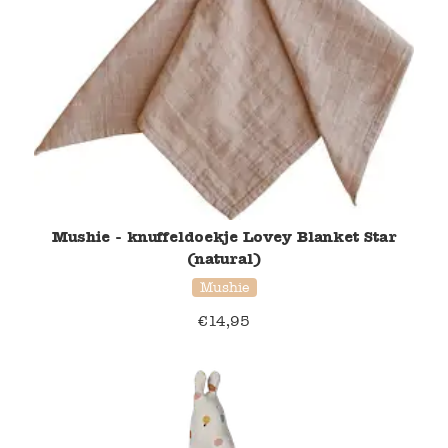
Mushie - knuffeldoekje Lovey Blanket Star
(natural)
Mushie
€
14,95