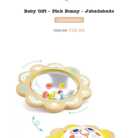
Baby Gift - Pink Bunny - Jabadabado
Jabadabado
€
15,00
€
29,90