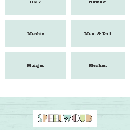
OMY
Namaki
Mushie
Mum & Dad
Muisjes
Merken