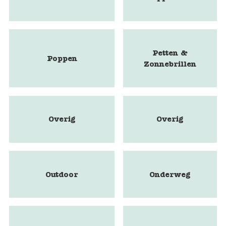
Petten &
Poppen
Zonnebrillen
Overig
Overig
Outdoor
Onderweg