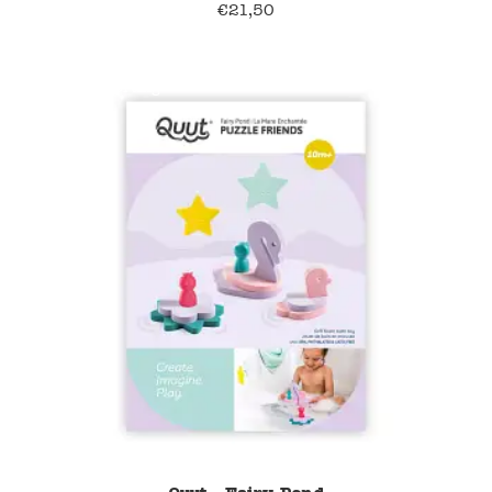
€
21,50
40% korting