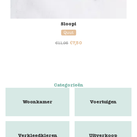
Sloopi
Quut
€
7,50
€
11,95
Categorieën
Woonkamer
Voertuigen
Verkleedkleren
Uitverkoop