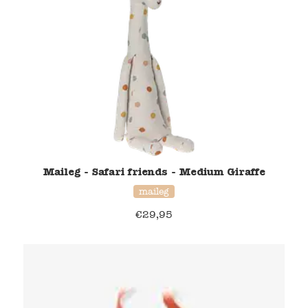
Maileg - Safari friends - Medium Giraffe
maileg
€
29,95