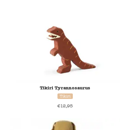
Tikiri Tyrannosaurus
Tikiri
€
12,95