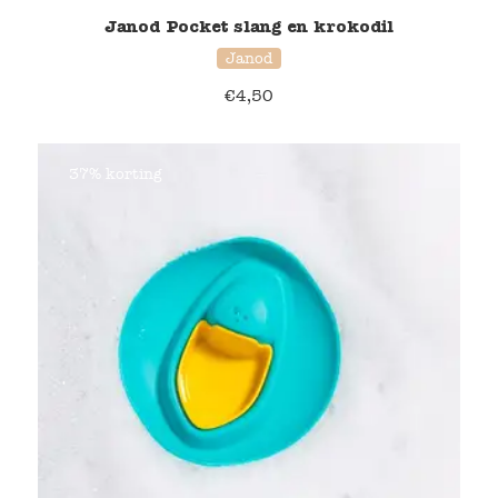
Janod Pocket slang en krokodil
Janod
€
4,50
37% korting