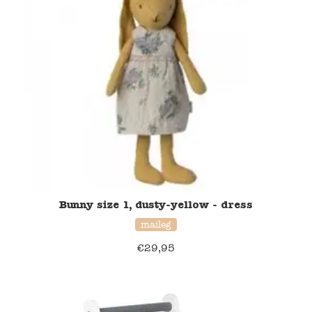
Bunny size 1, dusty-yellow - dress
maileg
€
29,95
40% korting