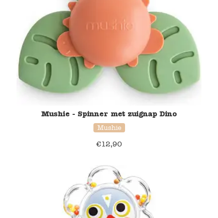
Mushie - Spinner met zuignap Dino
Mushie
€
12,90