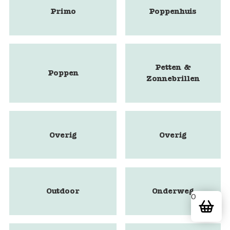
Primo
Poppenhuis
Petten &
Poppen
Zonnebrillen
Overig
Overig
Outdoor
Onderweg
0