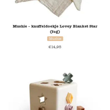
Mushie - knuffeldoekje Lovey Blanket Star
(fog)
Mushie
€
14,95