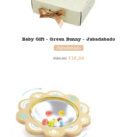
Baby Gift - Green Bunny - Jabadabado
Jabadabado
€
15,00
€
29,90