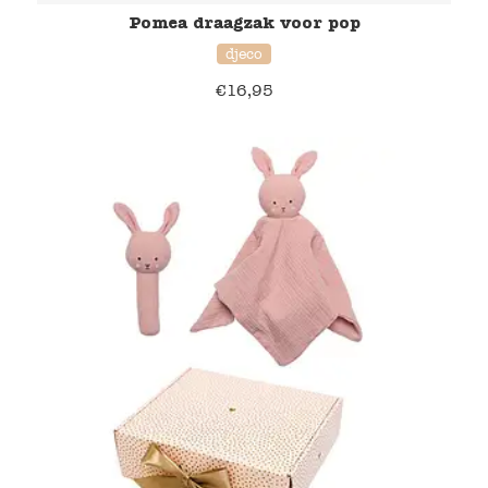
Pomea draagzak voor pop
djeco
€
16,95
50% korting