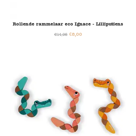
Rollende rammelaar eco Ignace - Lilliputiens
€
8,00
€
14,95