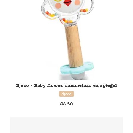
Djeco - Baby flower rammelaar en spiegel
djeco
€
8,50