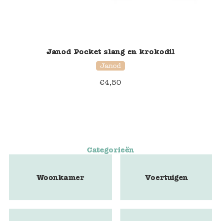
Janod Pocket slang en krokodil
Janod
€
4,50
Categorieën
Woonkamer
Voertuigen