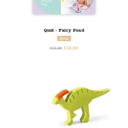
Quut - Fairy Pond
Quut
€
12,00
€
19,95