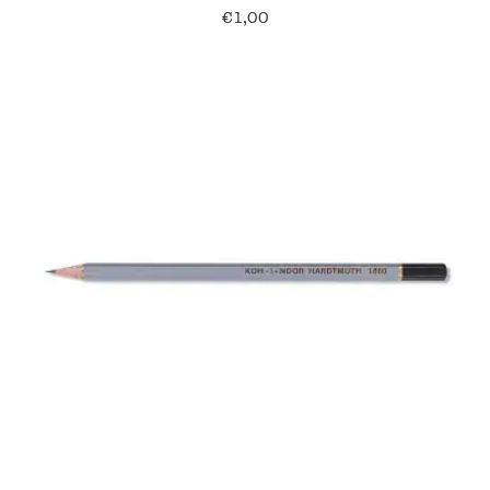
€
1,00
Verzending en bezorging
Over ons
Contact