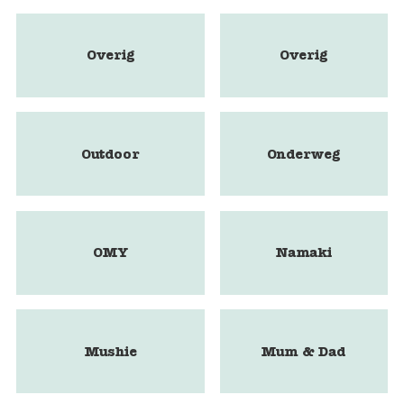
Overig
Overig
Outdoor
Onderweg
OMY
Namaki
Mushie
Mum & Dad