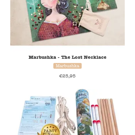
Marbushka - The Lost Necklace
Marbushka
€
25,95