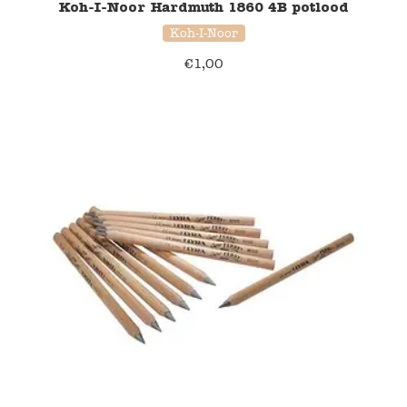
Koh-I-Noor Hardmuth 1860 4B potlood
Koh-I-Noor
€
1,00