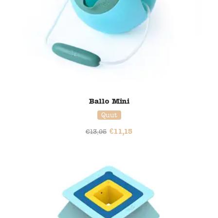
Ballo Mini
Quut
€
11,15
€
13,95
20% korting