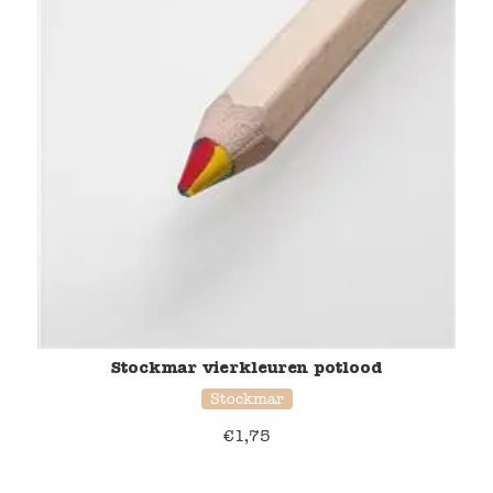
Stockmar vierkleuren potlood
Stockmar
€
1,75