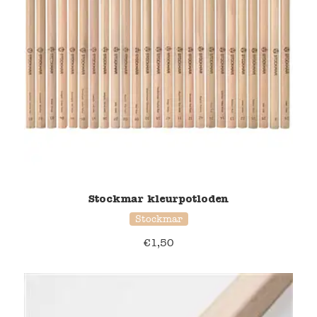
Stockmar kleurpotloden
Stockmar
€
1,50