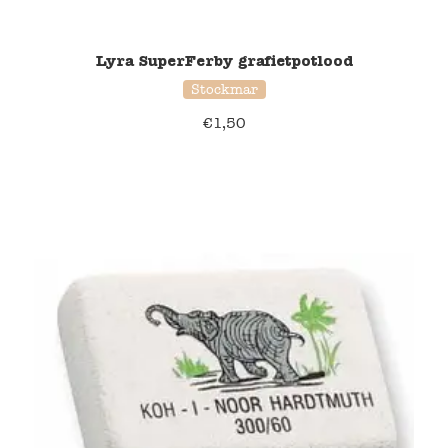
Lyra SuperFerby grafietpotlood
Stockmar
€
1,50