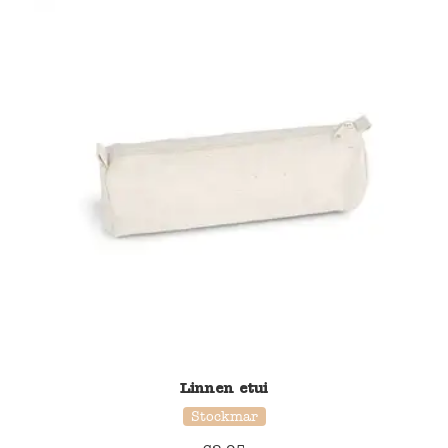
Linnen etui
Stockmar