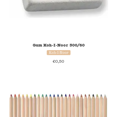
Gum Koh-I-Noor 300/60
Koh-I-Noor
€
0,50