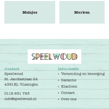
Muisjes
Merken
Contact
Informatie
Speelwoud
Verzending en bezorging
St. Jacobsstraat 24
Garantie
4381EL Vlissingen
Klachten
Contact
0118 851 793
info@speelwoud.nl
Over ons