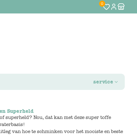
0
service
en Superheld
a of superheld? Nou, dat kan met deze super toffe
aterbasis!
uitleg van hoe te schminken voor het mooiste en beste