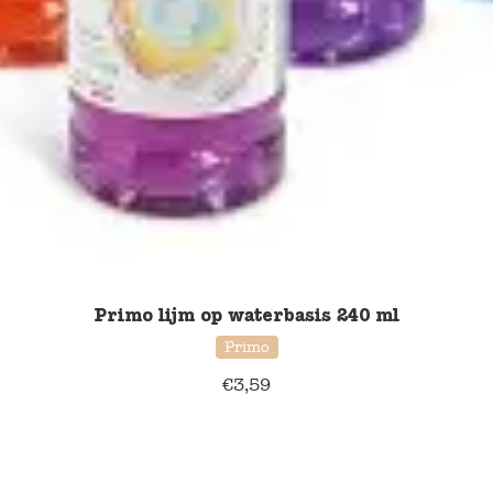
Primo lijm op waterbasis 240 ml
Primo
€
3,59