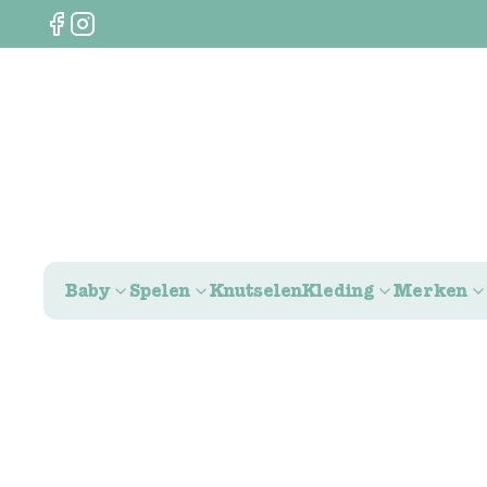
Baby
Spelen
Knutselen
Kleding
Merken
0
€
0,00