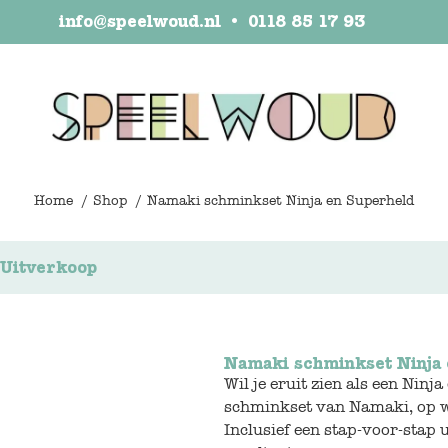
info@speelwoud.nl
•
0118 85 17 93
Home
Shop
Namaki schminkset Ninja en Superheld
Uitverkoop
Namaki schminkset Ninja 
Wil je eruit zien als een Ninj
schminkset van Namaki, op w
Inclusief een stap-voor-stap 