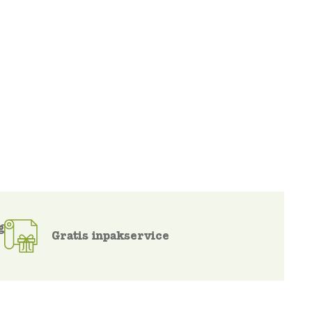
g
Gratis inpakservice