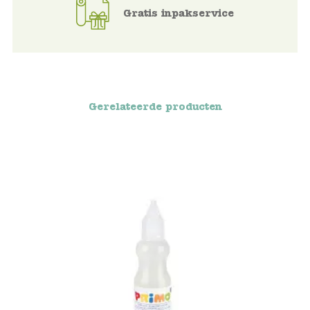
Gratis inpakservice
Voertuigen
Knutselen
Kleding
Gerelateerde producten
Verkleedkleren
Tassen
Petten & Zonnebrillen
Sieraden en accessoires
Merken