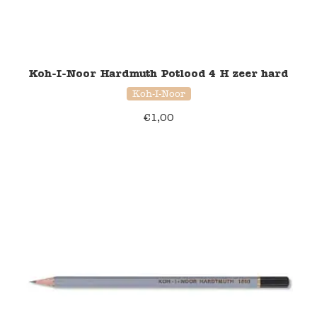
Koh-I-Noor Hardmuth Potlood 4 H zeer hard
Koh-I-Noor
€
1,00