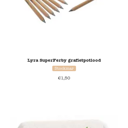
Lyra SuperFerby grafietpotlood
Stockmar
€
1,50