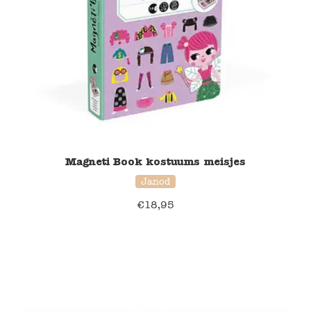
Magneti Book kostuums meisjes
Janod
€
18,95