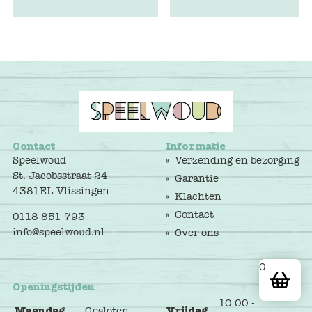
Contact
Informatie
Speelwoud
Verzending en bezorging
St. Jacobsstraat 24
Garantie
4381EL Vlissingen
Klachten
Contact
0118 851 793
info@speelwoud.nl
Over ons
0
Openingstijden
10:00 -
Maandag
Gesloten
Vrijdag