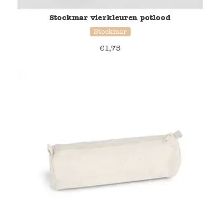
Stockmar vierkleuren potlood
Stockmar
€
1,75