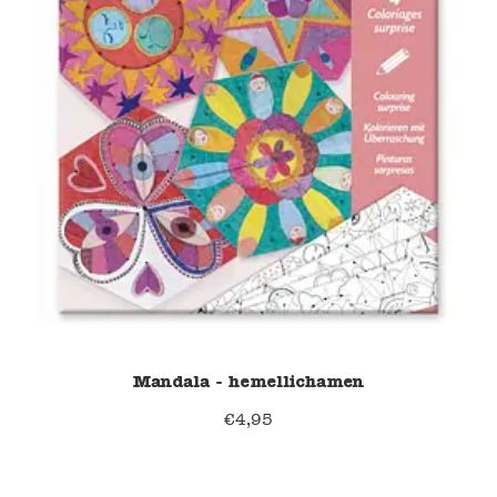
Verzending en bezorging
Over ons
Contact
Mandala - hemellichamen
€
4,95