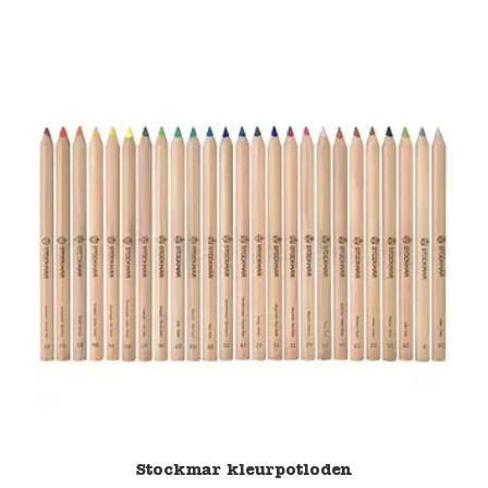
Stockmar kleurpotloden