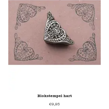
Blokstempel hart
€
9,95