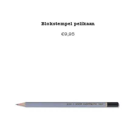
Blokstempel pelikaan
€
9,95