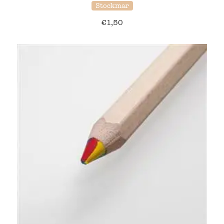
Stockmar
€
1,50