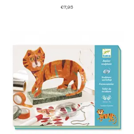
€
7,95