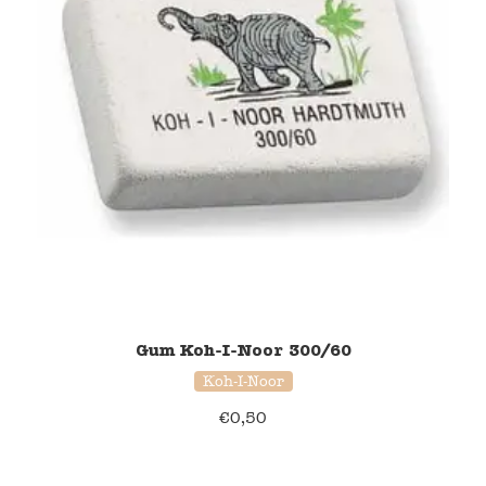
Gum Koh-I-Noor 300/60
Koh-I-Noor
€
0,50