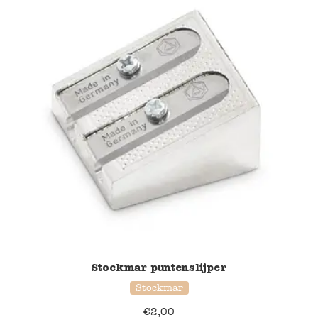
Stockmar puntenslijper
Stockmar
€
2,00