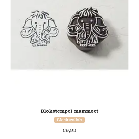
Blokstempel mammoet
Blockwallah
€
9,95