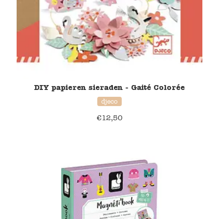
DIY papieren sieraden - Gaité Colorée
djeco
€
12,50