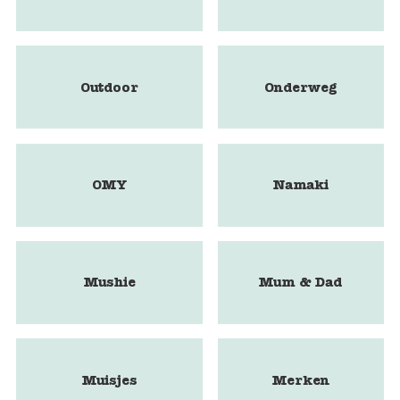
Outdoor
Onderweg
OMY
Namaki
Mushie
Mum & Dad
Muisjes
Merken