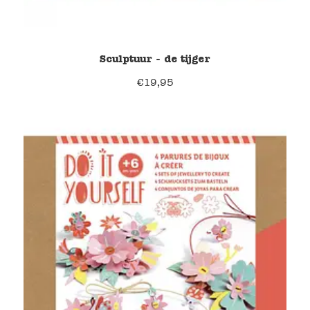
Sculptuur - de tijger
€
19,95