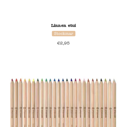
Linnen etui
Stockmar
€
2,95