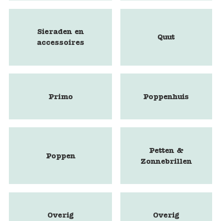
Sieraden en
Quut
accessoires
Primo
Poppenhuis
Petten &
Poppen
Zonnebrillen
Overig
Overig