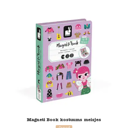
Magneti Book kostuums meisjes
Janod