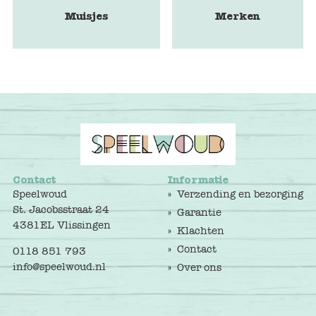
Muisjes
Merken
Contact
Informatie
Speelwoud
Verzending en bezorging
St. Jacobsstraat 24
Garantie
4381EL Vlissingen
Klachten
Contact
0118 851 793
info@speelwoud.nl
Over ons