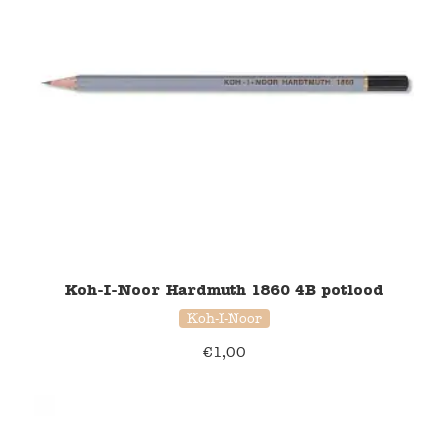
Koh-I-Noor Hardmuth 1860 4B potlood
Koh-I-Noor
€
1,00