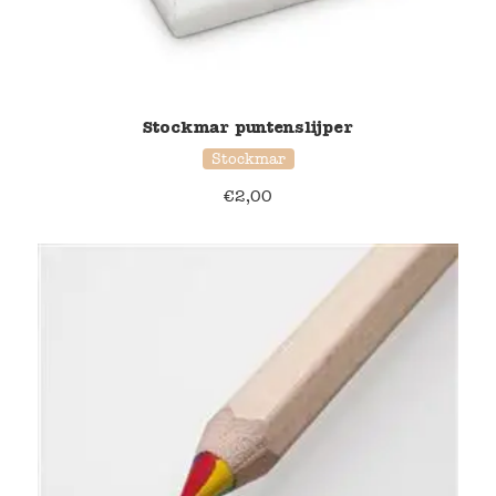
Stockmar puntenslijper
Stockmar
€
2,00