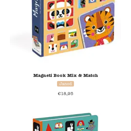
Magneti Book Mix & Match
Janod
€
18,95