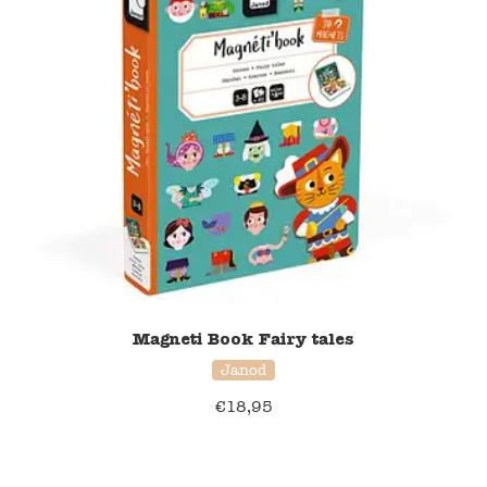
Magneti Book Fairy tales
Janod
€
18,95