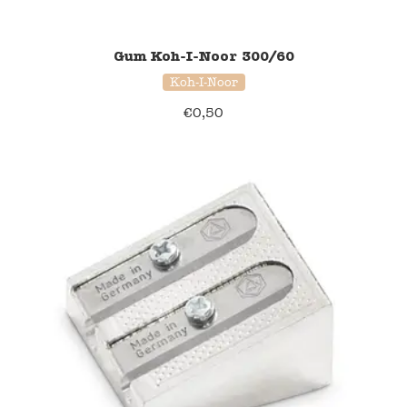
Gum Koh-I-Noor 300/60
Koh-I-Noor
€
0,50