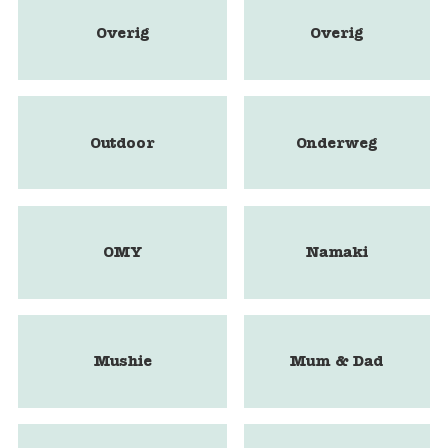
Overig
Overig
Outdoor
Onderweg
OMY
Namaki
Mushie
Mum & Dad