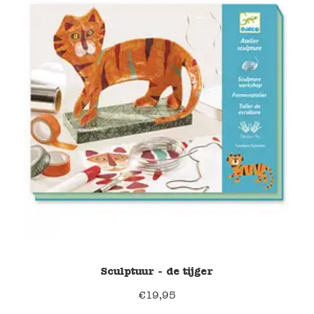
Sculptuur - de tijger
€
19,95