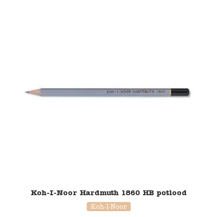
Koh-I-Noor Hardmuth 1860 HB potlood
Koh-I-Noor