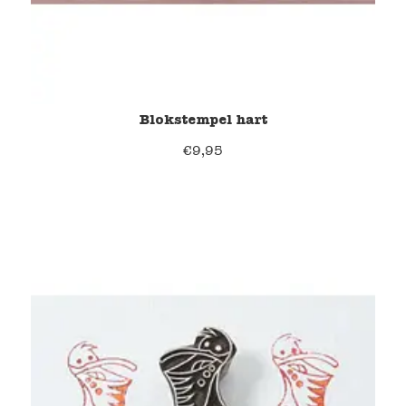
Blokstempel hart
€
9,95