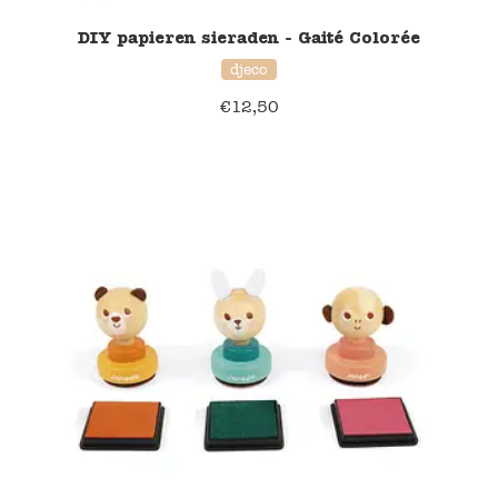
DIY papieren sieraden - Gaité Colorée
djeco
€
12,50