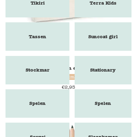
Tikiri
Terra Kids
Tassen
Suncoat girl
Linnen etui
Stockmar
Stationary
Stockmar
€
2,95
Spelen
Spelen
Souza!
Slaapkamer