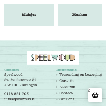
Muisjes
Merken
Contact
Informatie
Speelwoud
Verzending en bezorging
St. Jacobsstraat 24
Garantie
4381EL Vlissingen
Klachten
0
Contact
0118 851 793
info@speelwoud.nl
Over ons