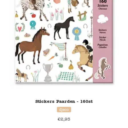
Verzending en bezorging
Over ons
Contact
Stickers Paarden - 160st
djeco
€
2,95