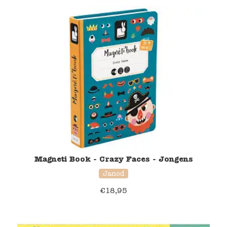
Magneti Book - Crazy Faces - Jongens
Janod
€
18,95