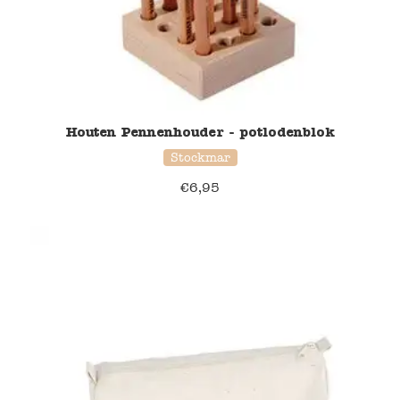
Houten Pennenhouder - potlodenblok
Stockmar
€
6,95