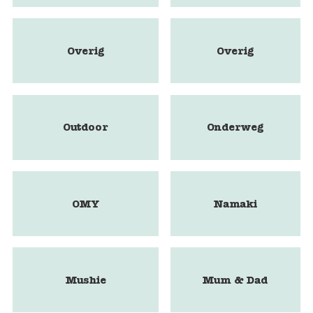
Overig
Overig
Outdoor
Onderweg
OMY
Namaki
Mushie
Mum & Dad