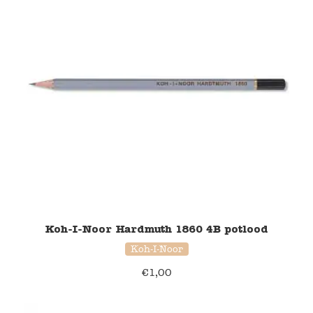
Koh-I-Noor Hardmuth 1860 4B potlood
Koh-I-Noor
€
1,00