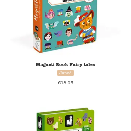
Magneti Book Fairy tales
Janod
€
18,95