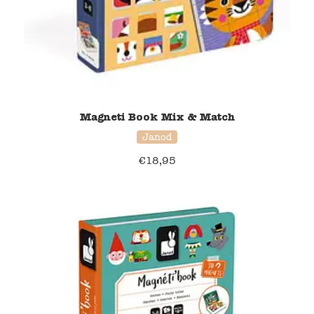
Magneti Book Mix & Match
Janod
€
18,95