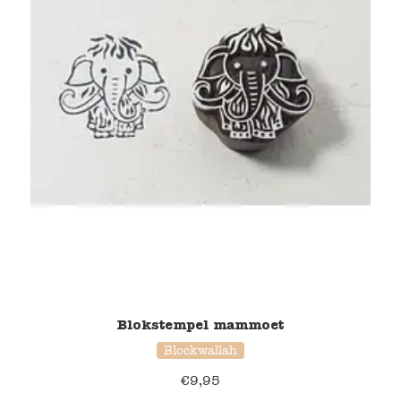
Blokstempel mammoet
Blockwallah
€
9,95