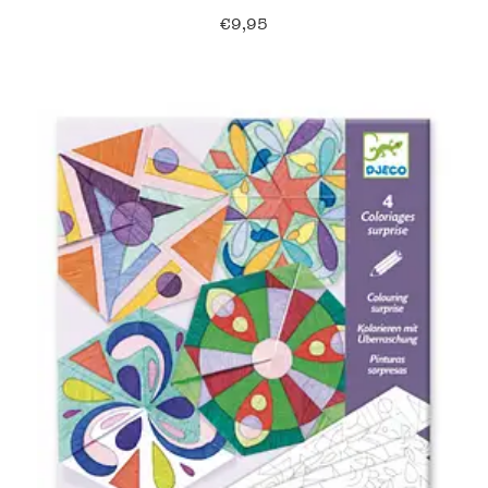
€
9,95