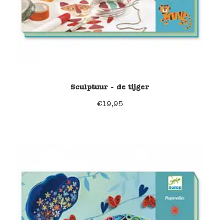
Sculptuur - de tijger
€
19,95