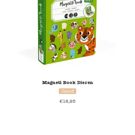
Magneti Book Dieren
Janod
€
18,95