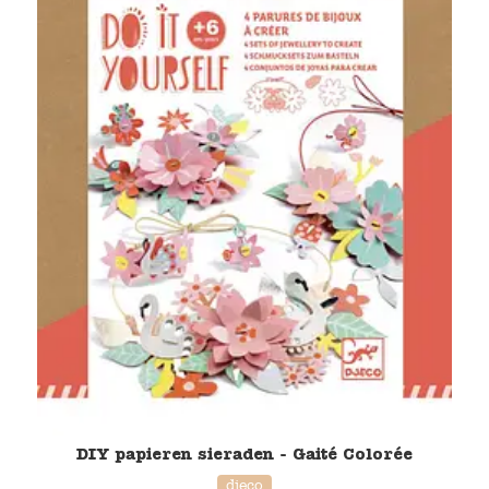
DIY papieren sieraden - Gaité Colorée
djeco