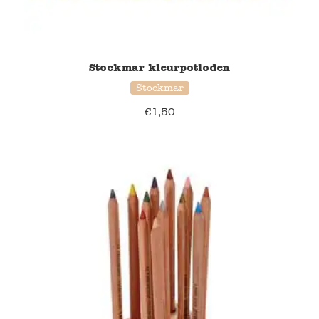
Stockmar kleurpotloden
Stockmar
€
1,50