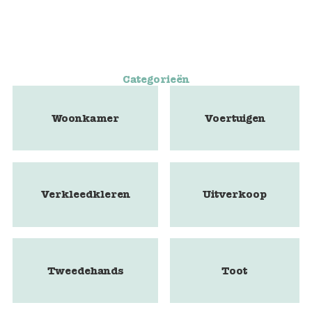
Categorieën
Woonkamer
Voertuigen
Verkleedkleren
Uitverkoop
Tweedehands
Toot