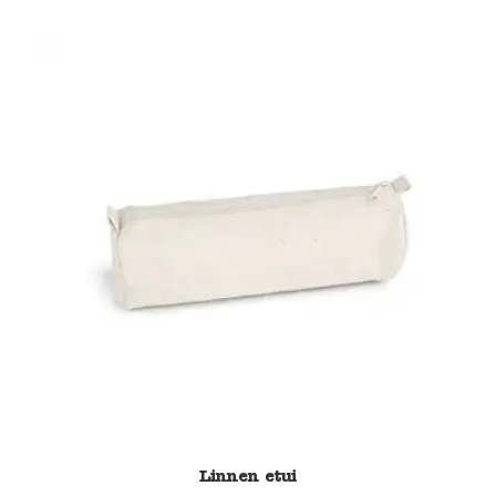
Linnen etui