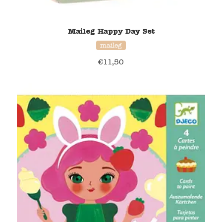
Maileg Happy Day Set
maileg
€
11,50