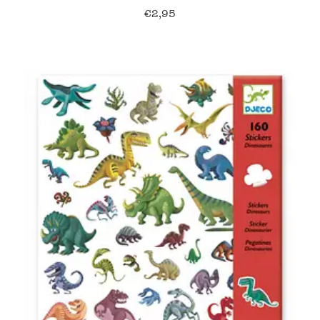
€
2,95
Verzending en bezorging
Over ons
Contact