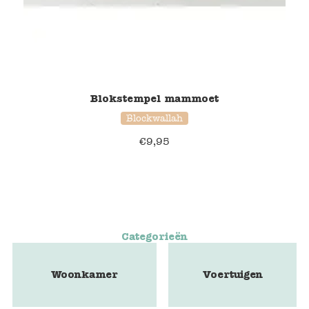
Blokstempel mammoet
Blockwallah
€
9,95
Categorieën
Woonkamer
Voertuigen