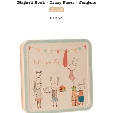
Magneti Book - Crazy Faces - Jongens
Janod
€
18,95