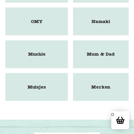
OMY
Namaki
Mushie
Mum & Dad
Muisjes
Merken
0