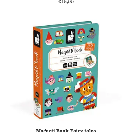
€
18,95
Magneti Book Fairy tales