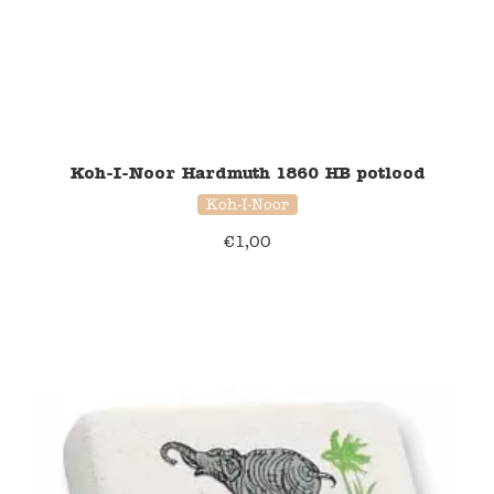
Koh-I-Noor Hardmuth 1860 HB potlood
Koh-I-Noor
€
1,00