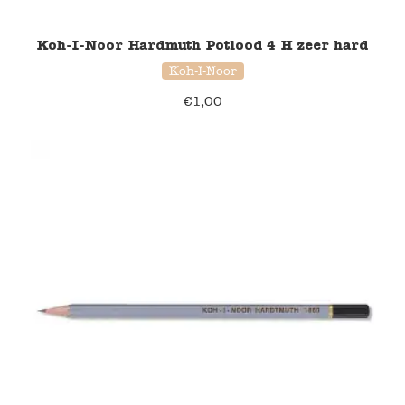
Koh-I-Noor Hardmuth Potlood 4 H zeer hard
Koh-I-Noor
€
1,00