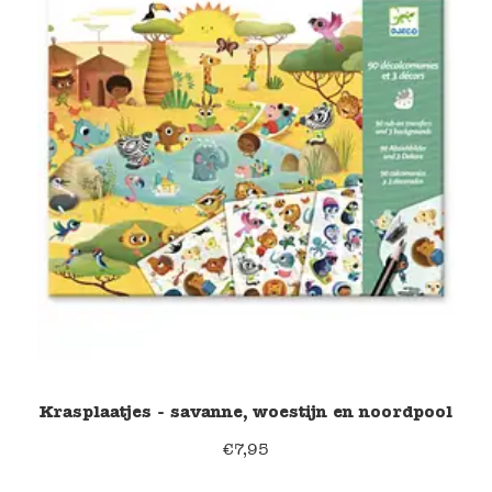
Krasplaatjes - savanne, woestijn en noordpool
€
7,95