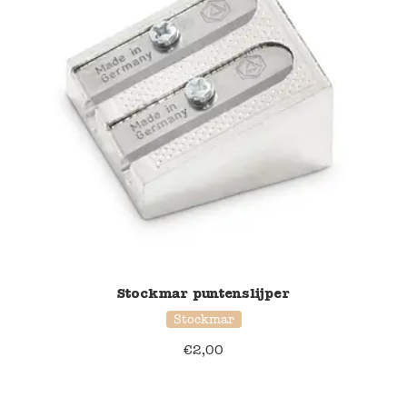
Stockmar puntenslijper
Stockmar
€
2,00