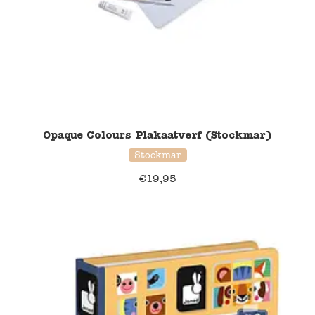
Opaque Colours Plakaatverf (Stockmar)
Stockmar
€
19,95