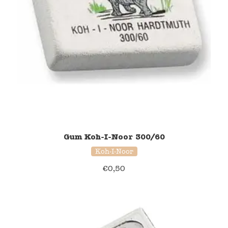
Gum Koh-I-Noor 300/60
Koh-I-Noor
€
0,50