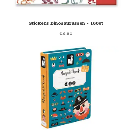
Stickers Dinosaurussen - 160st
€
2,95