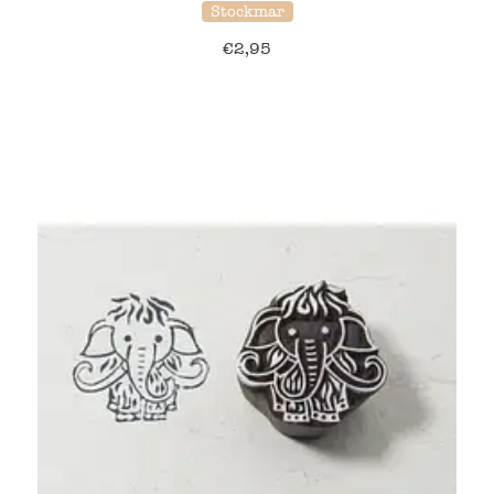
Stockmar
€
2,95