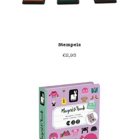
Stempels
€
2,95