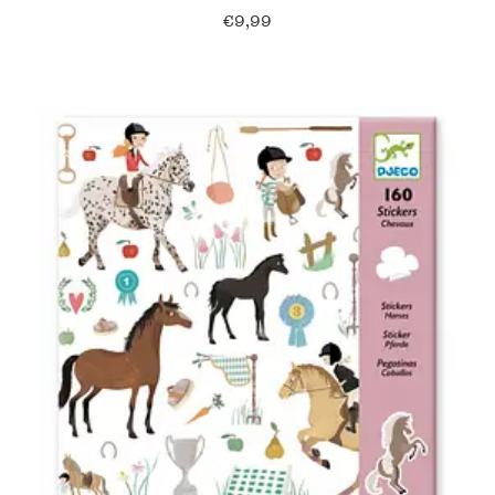
€
9,99
Verzending en bezorging
Over ons
Contact