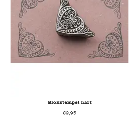
Blokstempel hart
€
9,95