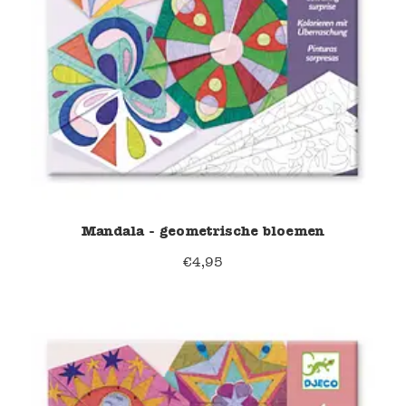
Mandala - geometrische bloemen
€
4,95