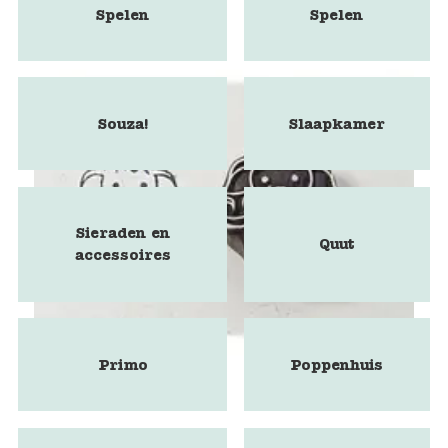
Spelen
Spelen
Souza!
Slaapkamer
Sieraden en
Quut
accessoires
Primo
Poppenhuis