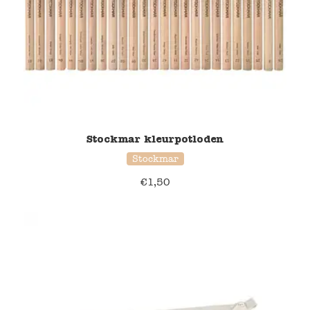
Stockmar kleurpotloden
Stockmar
€
1,50