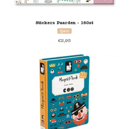
Stickers Paarden - 160st
djeco
€
2,95