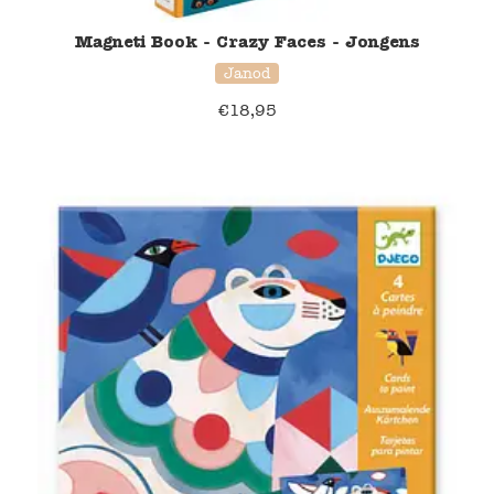
Magneti Book - Crazy Faces - Jongens
Janod
€
18,95