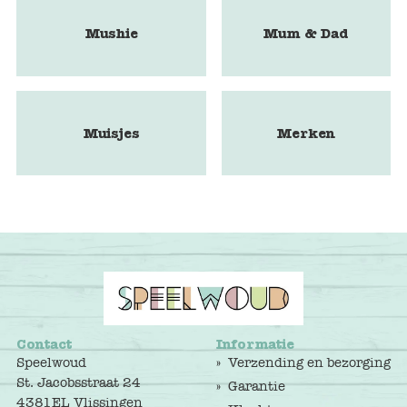
Mushie
Mum & Dad
Muisjes
Merken
Contact
Informatie
Speelwoud
Verzending en bezorging
St. Jacobsstraat 24
Garantie
4381EL Vlissingen