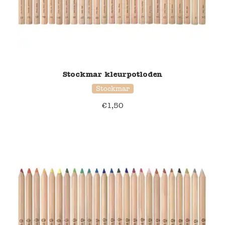
Stockmar kleurpotloden
Stockmar
€
1,50