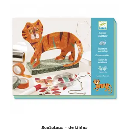
Sculptuur - de tijger