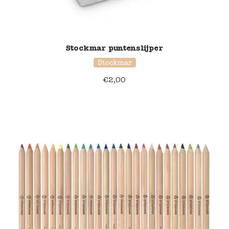
Stockmar puntenslijper
Stockmar
€
2,00