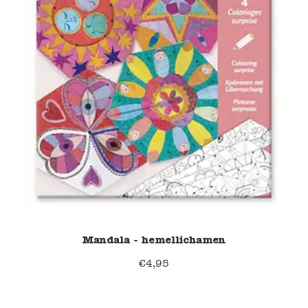
Mandala - hemellichamen
€
4,95