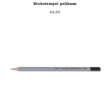
Blokstempel pelikaan
€
9,95