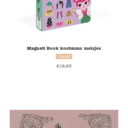
Magneti Book kostuums meisjes
Janod
€
18,95