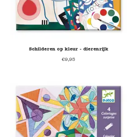
Schilderen op kleur - dierenrijk
€
9,95