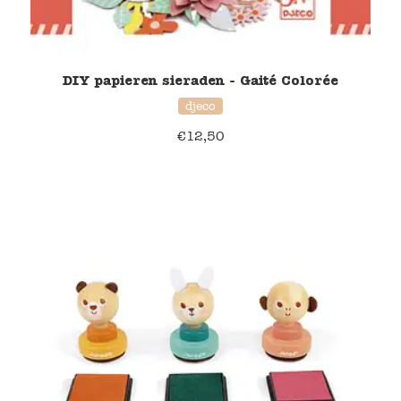
DIY papieren sieraden - Gaité Colorée
djeco
€
12,50