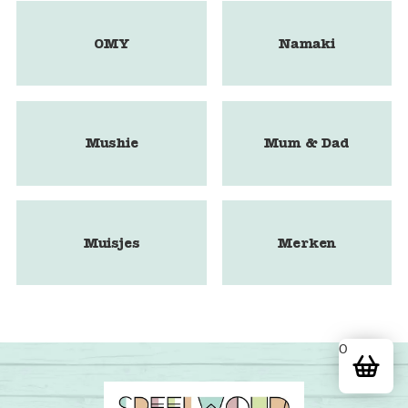
OMY
Namaki
Mushie
Mum & Dad
Muisjes
Merken
0