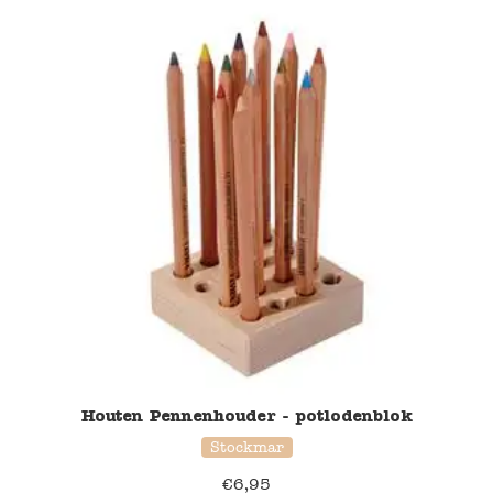
Houten Pennenhouder - potlodenblok
Stockmar
€
6,95