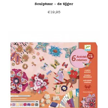
Sculptuur - de tijger
€
19,95