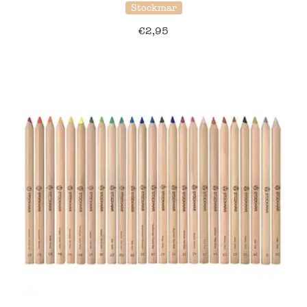
Stockmar
€
2,95