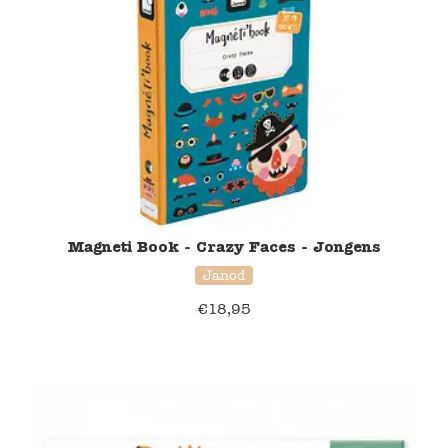
Magneti Book - Crazy Faces - Jongens
Janod
€
18,95