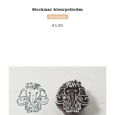
Stockmar kleurpotloden
Stockmar
€
1,50