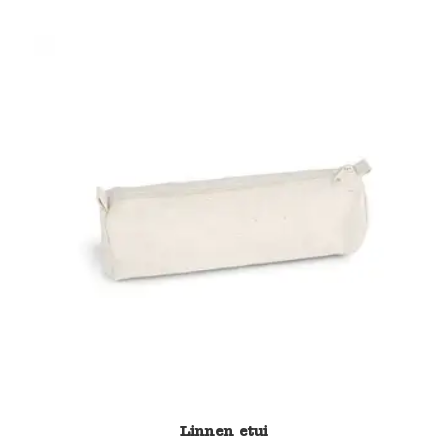
Linnen etui