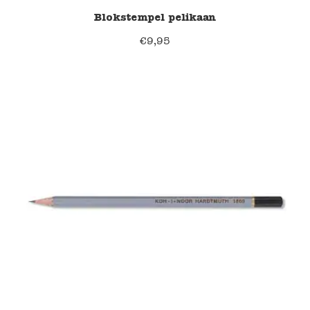
Blokstempel pelikaan
€
9,95