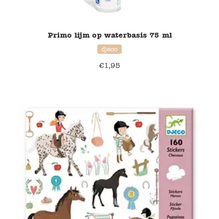
Verzending en bezorging
Primo lijm op waterbasis 75 ml
Over ons
djeco
€
1,95
Contact