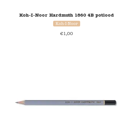
Koh-I-Noor Hardmuth 1860 4B potlood
Koh-I-Noor
€
1,00