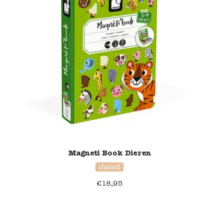
Magneti Book Dieren
Janod
€
18,95