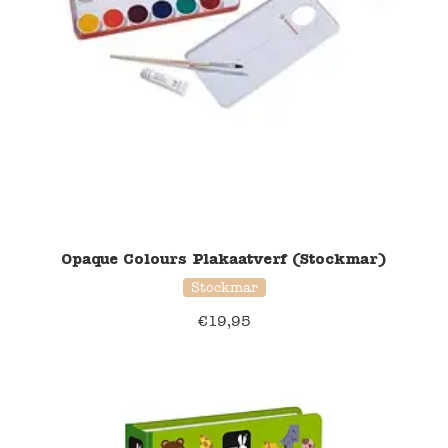
Opaque Colours Plakaatverf (Stockmar)
Stockmar
€
19,95