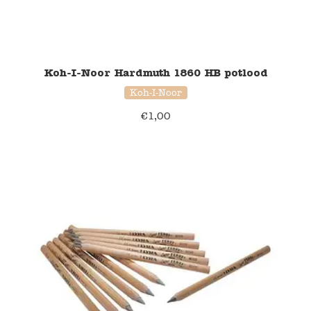
Koh-I-Noor Hardmuth 1860 HB potlood
Koh-I-Noor
€
1,00