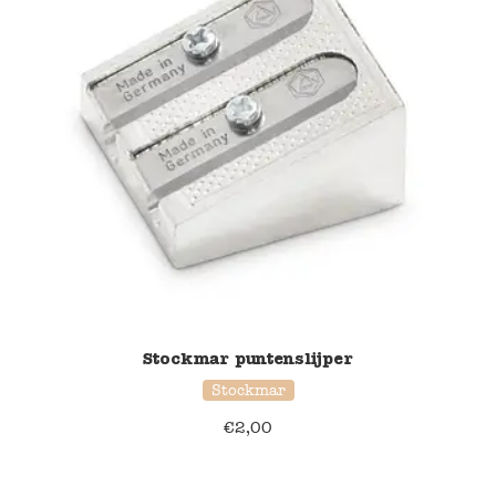
Stockmar puntenslijper
Stockmar
€
2,00