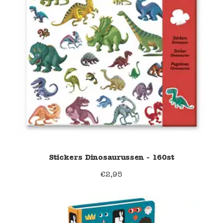
Stickers Dinosaurussen - 160st
€
2,95