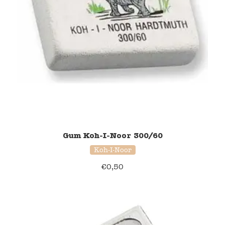
Gum Koh-I-Noor 300/60
Koh-I-Noor
€
0,50