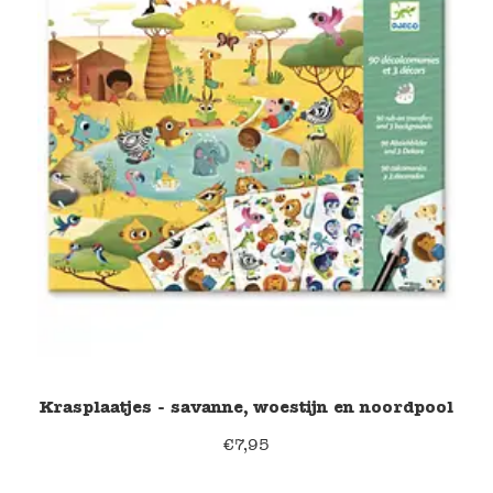
Krasplaatjes - savanne, woestijn en noordpool
€
7,95