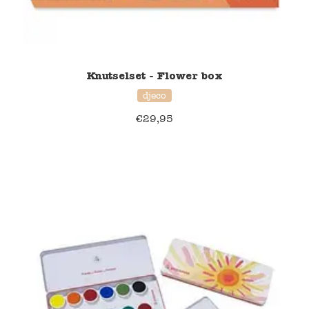
Knutselset - Flower box
djeco
€
29,95