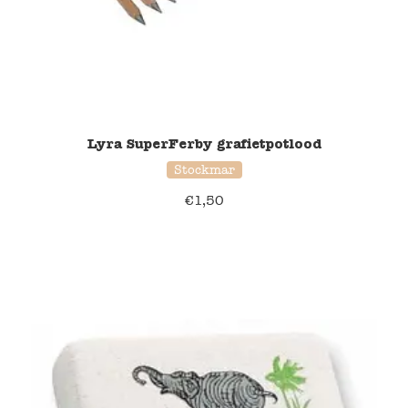
Lyra SuperFerby grafietpotlood
Stockmar
€
1,50