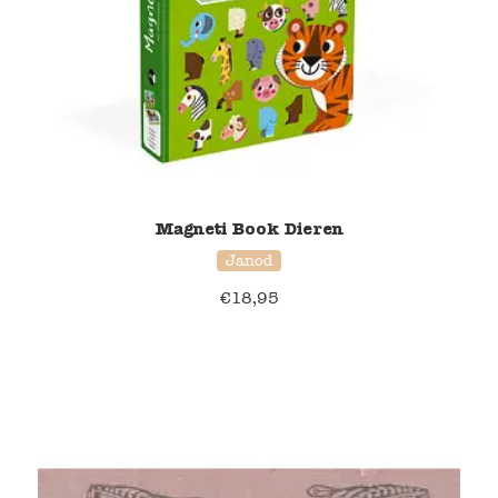
Magneti Book Dieren
Janod
€
18,95