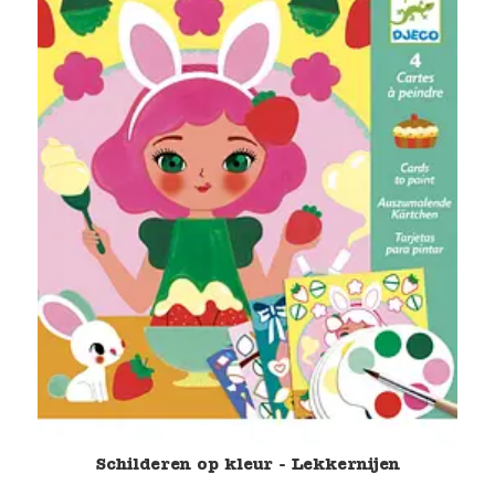
Verzending en bezorging
Over ons
Contact
Schilderen op kleur - Lekkernijen