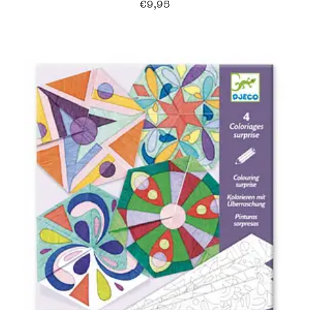
€
9,95