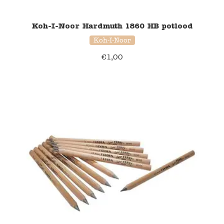
Koh-I-Noor Hardmuth 1860 HB potlood
Koh-I-Noor
€
1,00