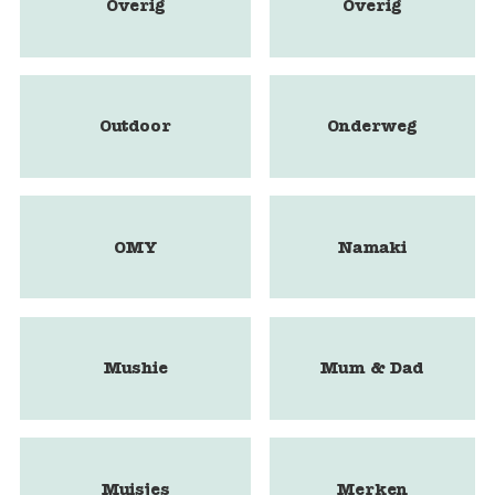
Overig
Overig
Outdoor
Onderweg
OMY
Namaki
Mushie
Mum & Dad
Muisjes
Merken