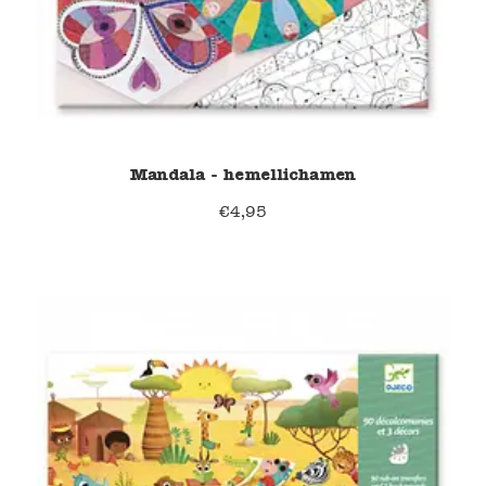
Mandala - hemellichamen
€
4,95