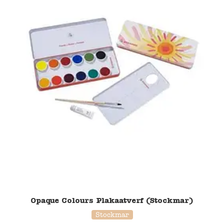
Opaque Colours Plakaatverf (Stockmar)
Stockmar