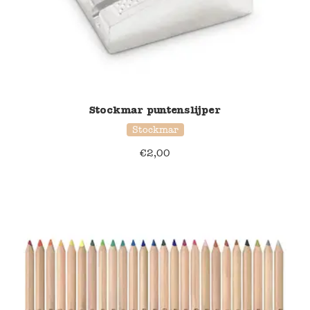
Stockmar puntenslijper
Stockmar
€
2,00