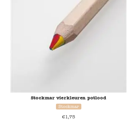
Stockmar vierkleuren potlood
Stockmar
€
1,75