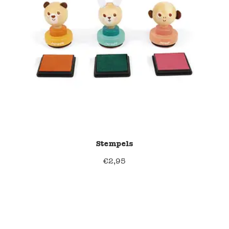
Stempels
€
2,95