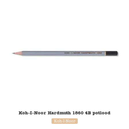
Koh-I-Noor Hardmuth 1860 4B potlood
Koh-I-Noor