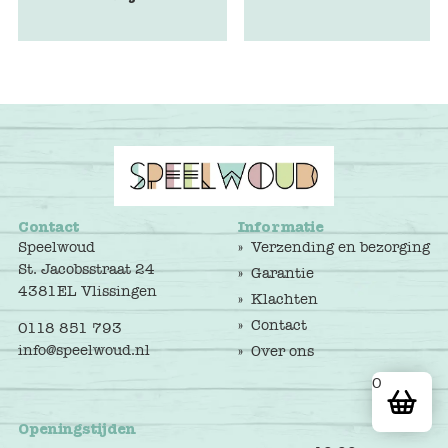
Contact
Informatie
Speelwoud
Verzending en bezorging
St. Jacobsstraat 24
Garantie
4381EL Vlissingen
Klachten
Contact
0118 851 793
info@speelwoud.nl
Over ons
0
Openingstijden