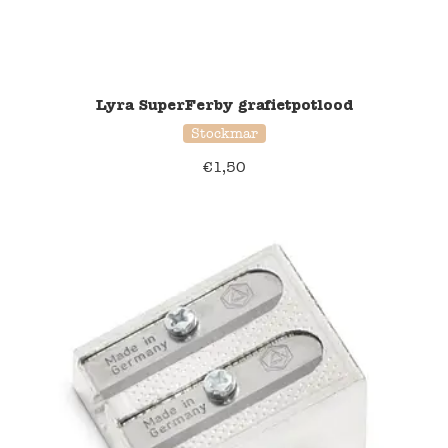
Lyra SuperFerby grafietpotlood
Stockmar
€
1,50