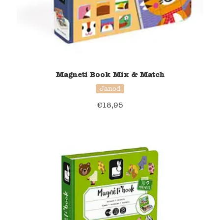
Magneti Book Mix & Match
Janod
€
18,95