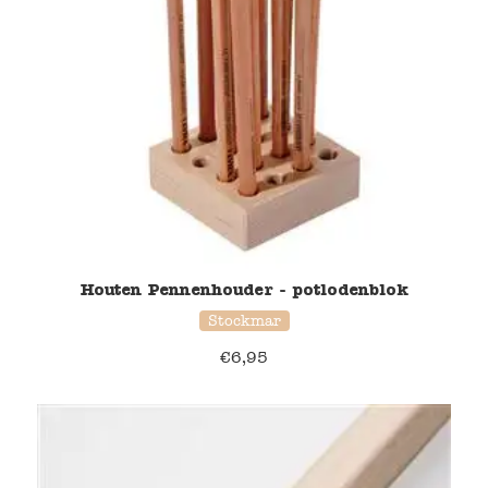
Houten Pennenhouder - potlodenblok
Stockmar
€
6,95