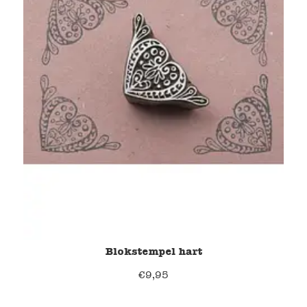
Blokstempel hart
€
9,95