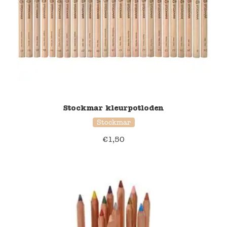
Stockmar kleurpotloden
Stockmar
€
1,50