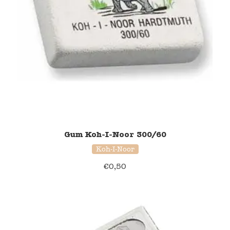
Gum Koh-I-Noor 300/60
Koh-I-Noor
€
0,50