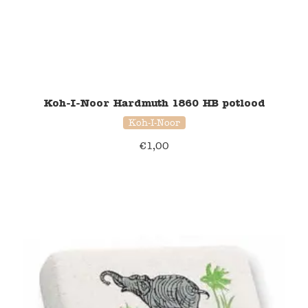
Koh-I-Noor Hardmuth 1860 HB potlood
Koh-I-Noor
€
1,00