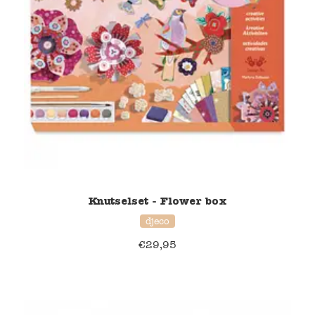
Knutselset - Flower box
djeco
€
29,95