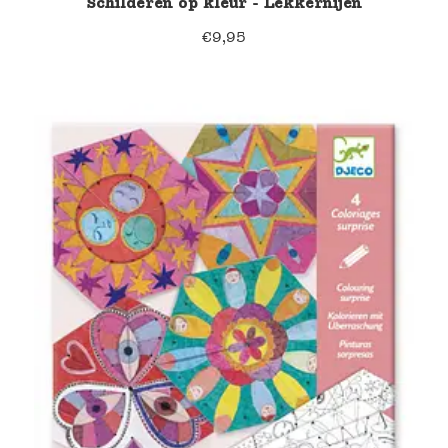
Schilderen op kleur - Lekkernijen
€
9,95