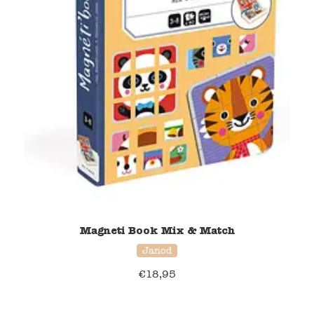
Magneti Book Mix & Match
Janod
€
18,95