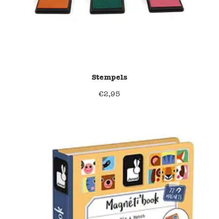
Stempels
€
2,95