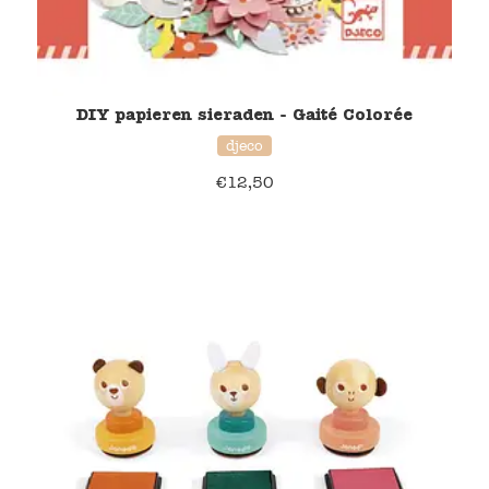
DIY papieren sieraden - Gaité Colorée
djeco
€
12,50