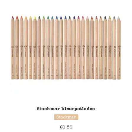
Stockmar kleurpotloden
Stockmar
€
1,50