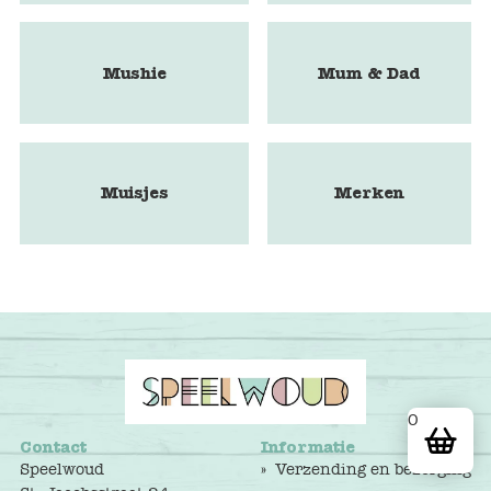
Mushie
Mum & Dad
Muisjes
Merken
0
Contact
Informatie
Speelwoud
Verzending en bezorging