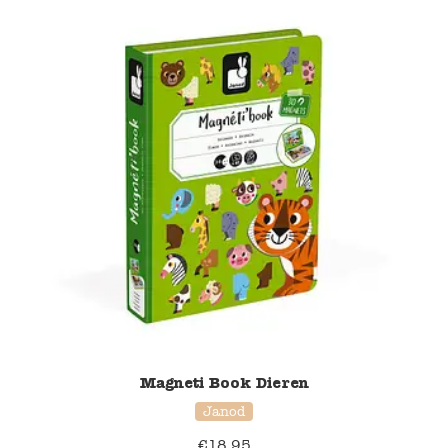
Magneti Book Dieren
Janod
€
18,95