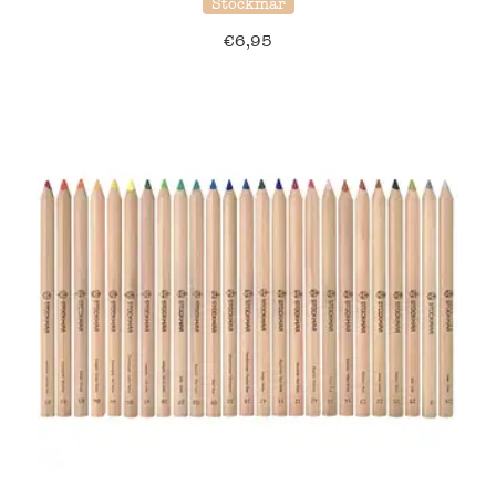
Stockmar
€
6,95