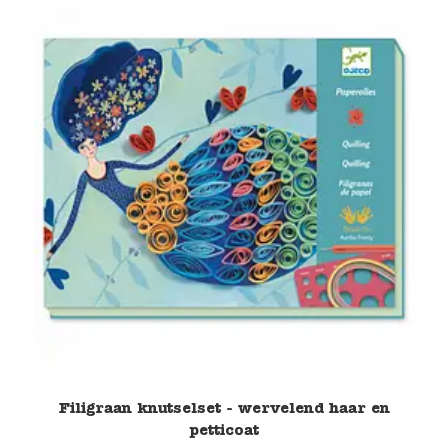
Filigraan knutselset - wervelend haar en
petticoat