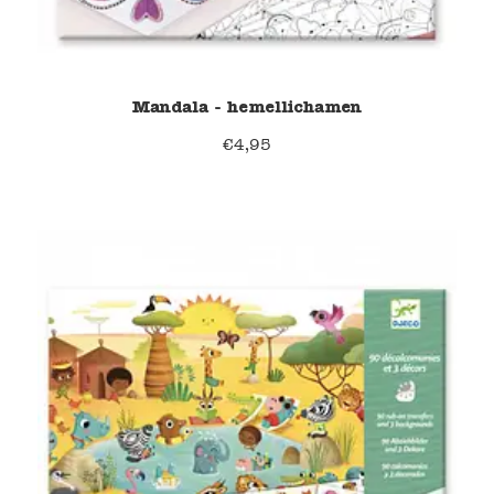
Mandala - hemellichamen
€
4,95