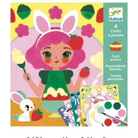
Verzending en bezorging
Over ons
Contact