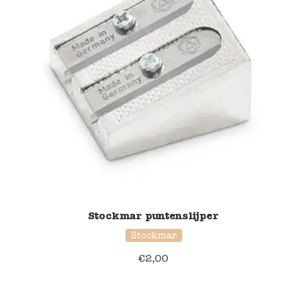
Stockmar puntenslijper
Stockmar
€
2,00