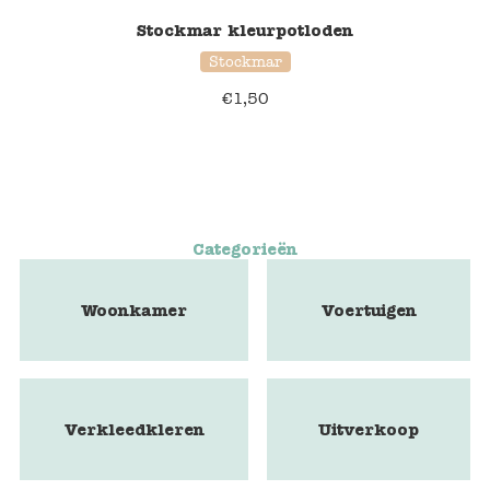
Stockmar kleurpotloden
Stockmar
€
1,50
Categorieën
Woonkamer
Voertuigen
Verkleedkleren
Uitverkoop