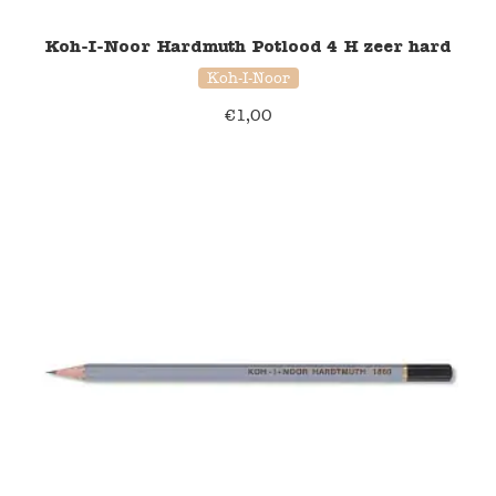
Koh-I-Noor Hardmuth Potlood 4 H zeer hard
Koh-I-Noor
€
1,00