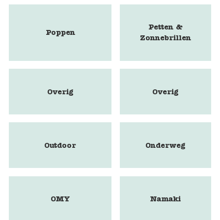
Petten &
Poppen
Zonnebrillen
Overig
Overig
Outdoor
Onderweg
OMY
Namaki