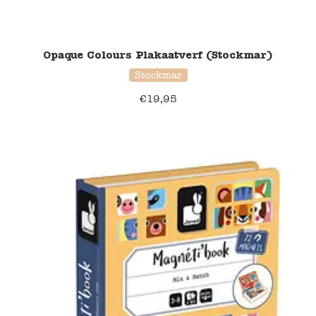
Opaque Colours Plakaatverf (Stockmar)
Stockmar
€
19,95