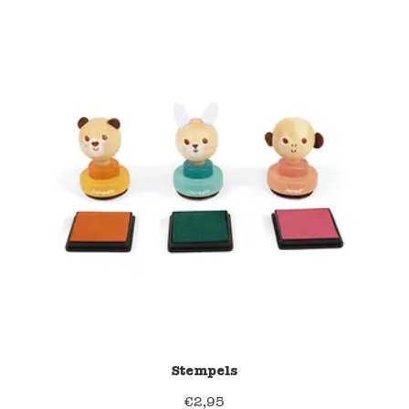
Stempels
€
2,95