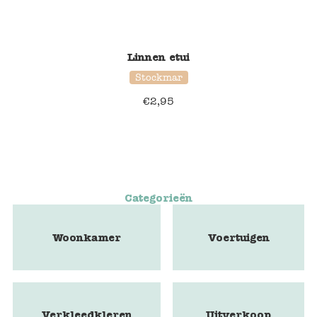
Linnen etui
Stockmar
€
2,95
Categorieën
Woonkamer
Voertuigen
Verkleedkleren
Uitverkoop