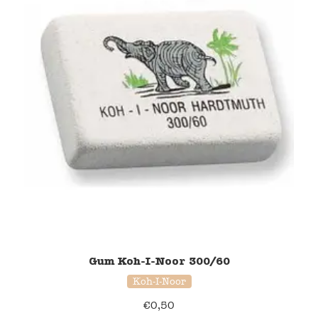
Gum Koh-I-Noor 300/60
Koh-I-Noor
€
0,50