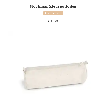
Stockmar kleurpotloden
Stockmar
€
1,50