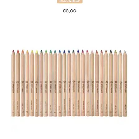
Stockmar
€
2,00