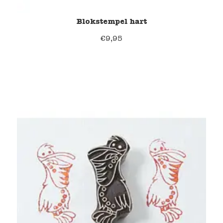
Blokstempel hart
€
9,95