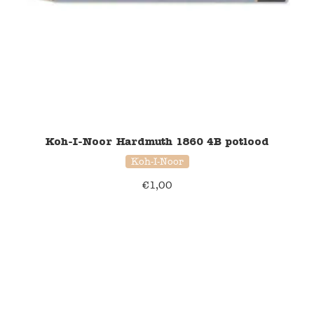
Koh-I-Noor Hardmuth 1860 4B potlood
Koh-I-Noor
€
1,00