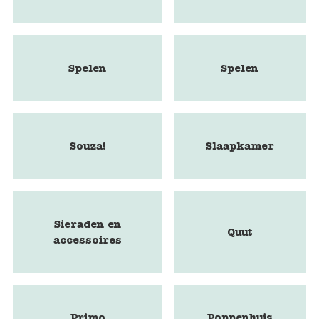
Spelen
Spelen
Souza!
Slaapkamer
Sieraden en
Quut
accessoires
Primo
Poppenhuis