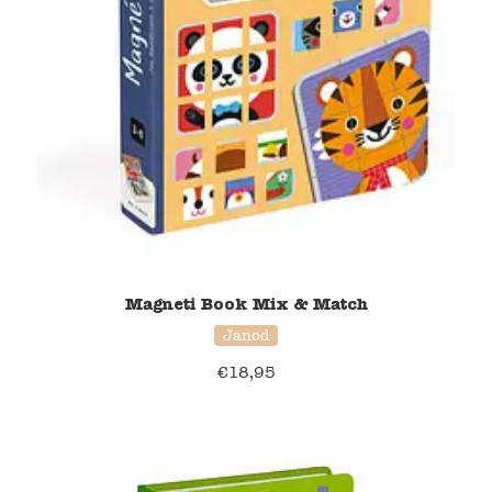
Magneti Book Mix & Match
Janod
€
18,95