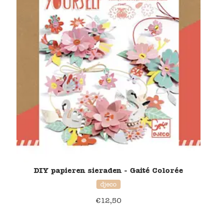
DIY papieren sieraden - Gaité Colorée
djeco
€
12,50