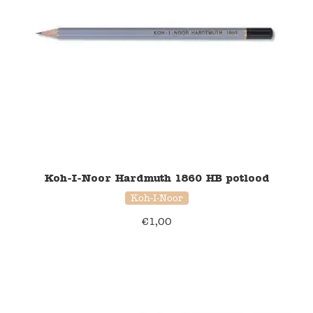
Koh-I-Noor Hardmuth 1860 HB potlood
Koh-I-Noor
€
1,00