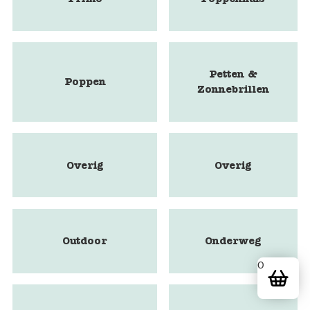
Petten &
Poppen
Zonnebrillen
Overig
Overig
Outdoor
Onderweg
0