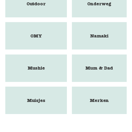
Outdoor
Onderweg
OMY
Namaki
Mushie
Mum & Dad
Muisjes
Merken