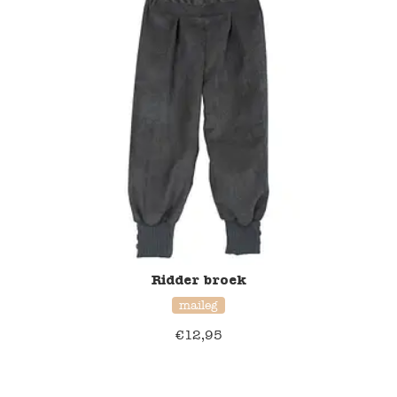
Ridder broek
maileg
€
12,95