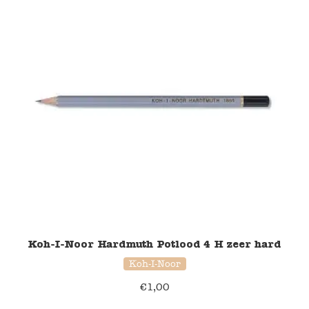
Koh-I-Noor Hardmuth Potlood 4 H zeer hard
Koh-I-Noor
€
1,00