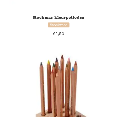
Stockmar kleurpotloden
Stockmar
€
1,50