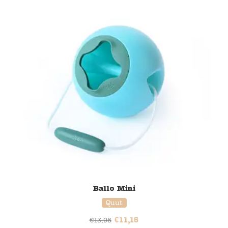
20% korting
Ballo Mini
Quut
€
11,15
€
13,95