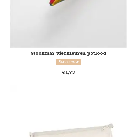
Stockmar vierkleuren potlood
Stockmar
€
1,75