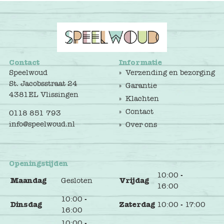
Contact
Informatie
Speelwoud
Verzending en bezorging
St. Jacobsstraat 24
Garantie
4381EL Vlissingen
Klachten
Contact
0118 851 793
info@speelwoud.nl
Over ons
Openingstijden
10:00 -
Maandag
Gesloten
Vrijdag
16:00
10:00 -
Dinsdag
Zaterdag
10:00 - 17:00
16:00
10:00 -