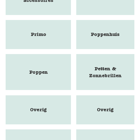
accessoires
Primo
Poppenhuis
Petten &
Poppen
Zonnebrillen
Overig
Overig