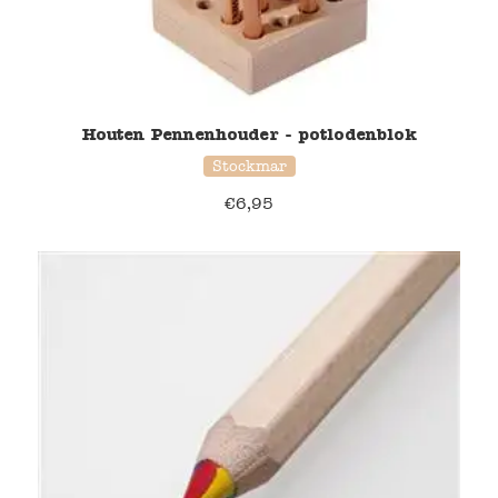
Houten Pennenhouder - potlodenblok
Stockmar
€
6,95