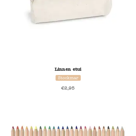
Linnen etui
Stockmar
€
2,95