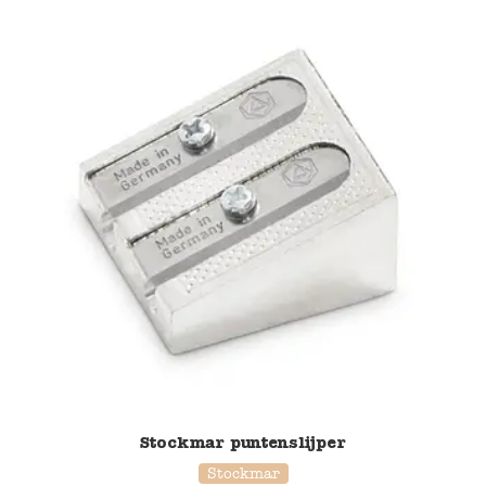
Stockmar puntenslijper
Stockmar