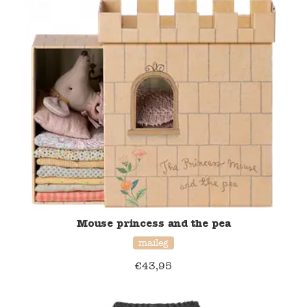
Mouse princess and the pea
maileg
€
43,95